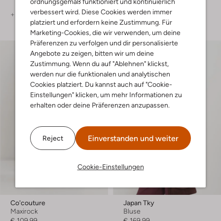
ordnungsgemäß funktioniert und kontinuierlich
verbessert wird. Diese Cookies werden immer
+ mehr farben
platziert und erfordern keine Zustimmung. Für
Marketing-Cookies, die wir verwenden, um deine
Präferenzen zu verfolgen und dir personalisierte
Angebote zu zeigen, bitten wir um deine
Zustimmung. Wenn du auf "Ablehnen" klickst,
werden nur die funktionalen und analytischen
Cookies platziert. Du kannst auch auf "Cookie-
Einstellungen" klicken, um mehr Informationen zu
erhalten oder deine Präferenzen anzupassen.
Einverstanden und weiter
Reject
Cookie-Einstellungen
Co'couture
Japan Tky
Maxirock
Bluse
€ 109,99
€ 169,99