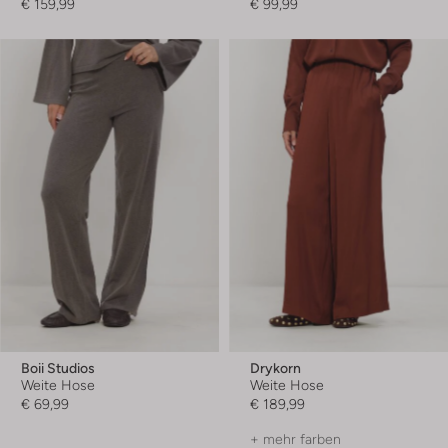
€ 159,99
€ 99,99
Boii Studios
Drykorn
Weite Hose
Weite Hose
€ 69,99
€ 189,99
+ mehr farben