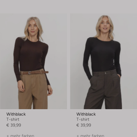
Withblack
Withblack
T-shirt
T-shirt
€ 39,99
€ 39,99
+ mehr farben
+ mehr farben