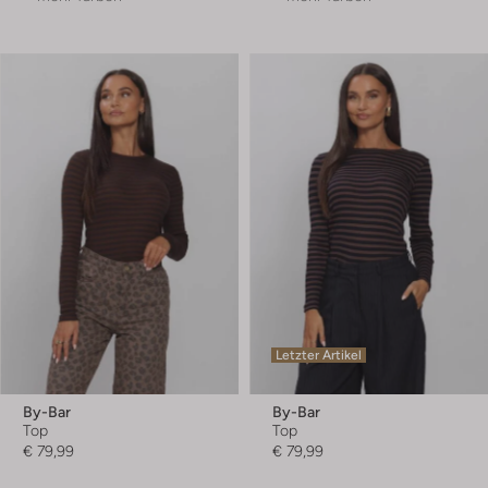
Letzter Artikel
By-Bar
By-Bar
Top
Top
€ 79,99
€ 79,99