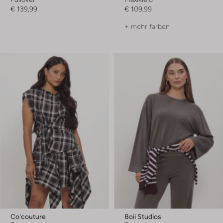
€ 139,99
€ 109,99
+ mehr farben
Co'couture
Boii Studios