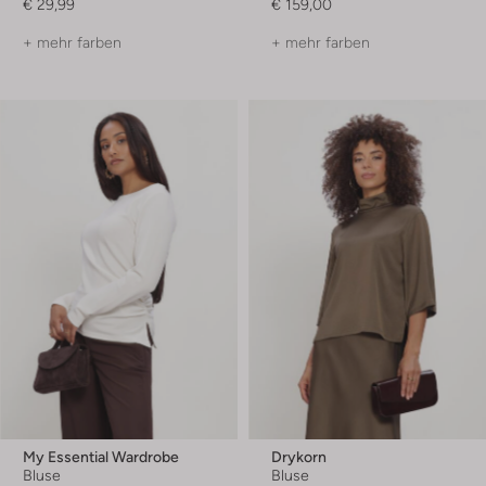
€ 29,99
€ 159,00
+ mehr farben
+ mehr farben
My Essential Wardrobe
Drykorn
Bluse
Bluse