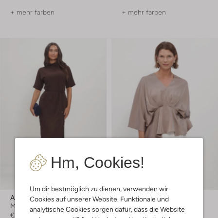
+ mehr farben
+ mehr farben
Hm, Cookies!
Um dir bestmöglich zu dienen, verwenden wir
Ana Alcazar
Neo Noir
Cookies auf unserer Website. Funktionale und
Minikleid
Bluse
analytische Cookies sorgen dafür, dass die Website
€ 169,99
€ 69,99