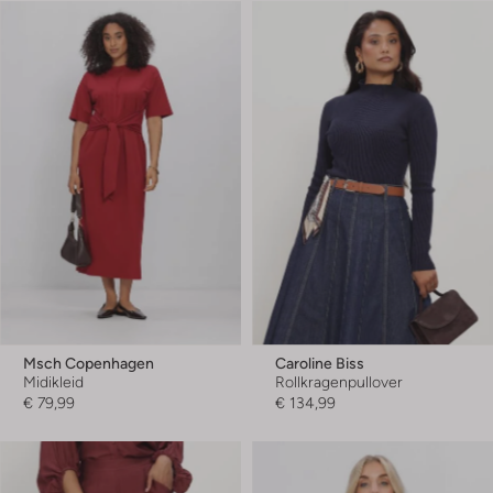
Msch Copenhagen
Caroline Biss
Midikleid
Rollkragenpullover
€ 79,99
€ 134,99