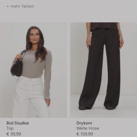
+ mehr farben
Boii Studios
Drykorn
Top
Weite Hose
€ 39,99
€ 159,99