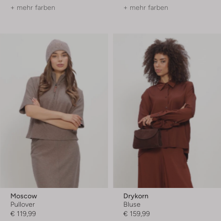
+ mehr farben
+ mehr farben
Moscow
Drykorn
Pullover
Bluse
€ 119,99
€ 159,99