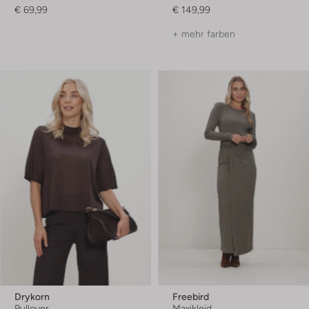
€ 69,99
€ 149,99
+ mehr farben
Drykorn
Freebird
Pullover
Maxikleid