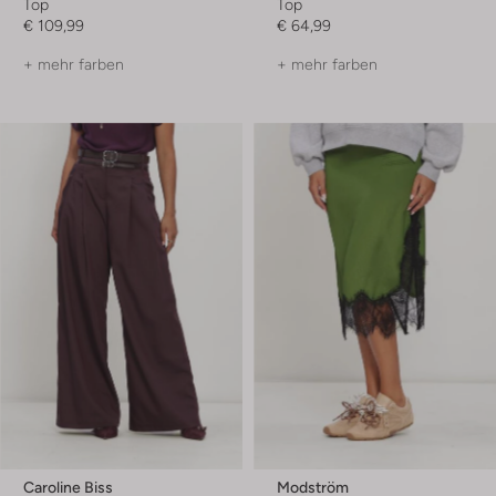
Top
Top
€ 109,99
€ 64,99
+ mehr farben
+ mehr farben
Caroline Biss
Modström