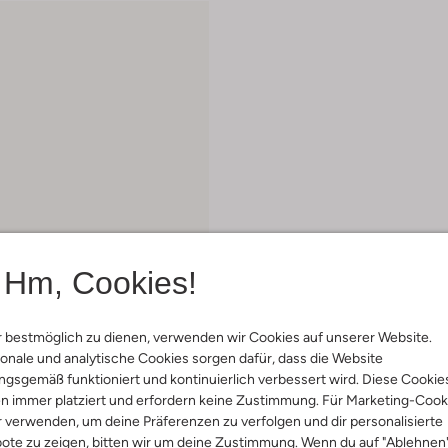
Hm, Cookies!
 bestmöglich zu dienen, verwenden wir Cookies auf unserer Website.
onale und analytische Cookies sorgen dafür, dass die Website
gsgemäß funktioniert und kontinuierlich verbessert wird. Diese Cookie
n immer platziert und erfordern keine Zustimmung. Für Marketing-Cook
ock
r verwenden, um deine Präferenzen zu verfolgen und dir personalisierte
€ 134,99
ote zu zeigen, bitten wir um deine Zustimmung. Wenn du auf "Ablehnen