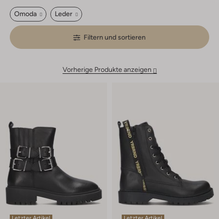
Omoda
Leder
Filtern und sortieren
Vorherige Produkte anzeigen
Letzter Artikel
Letzter Artikel