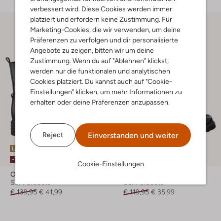
verbessert wird. Diese Cookies werden immer
platziert und erfordern keine Zustimmung. Für
Marketing-Cookies, die wir verwenden, um deine
Präferenzen zu verfolgen und dir personalisierte
Angebote zu zeigen, bitten wir um deine
Zustimmung. Wenn du auf "Ablehnen" klickst,
werden nur die funktionalen und analytischen
Cookies platziert. Du kannst auch auf "Cookie-
Einstellungen" klicken, um mehr Informationen zu
erhalten oder deine Präferenzen anzupassen.
Einverstanden und weiter
Reject
Letzter Artikel
Letzte Größen
-70%
-70%
Cookie-Einstellungen
Omoda
Omoda
Schnürboots
Schnürboots
€ 139,95
€ 41,99
€ 119,95
€ 35,99