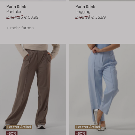
Penn & Ink
Penn & Ink
Pantalon
Legging
€ 134,95
€ 53,99
€ 89,99
€ 35,99
+ mehr farben
Letzter Artikel
Letzter Artikel
-50%
-60%