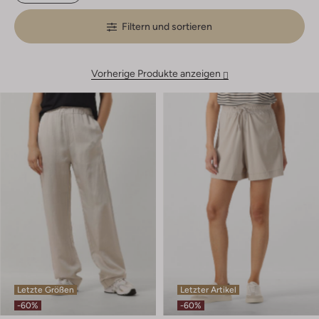
Filtern und sortieren
Vorherige Produkte anzeigen
Letzte Größen
Letzter Artikel
-60%
-60%