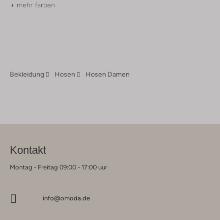
+ mehr farben
Bekleidung
Hosen
Hosen Damen
Kontakt
Montag - Freitag 09:00 - 17:00 uur
info@omoda.de