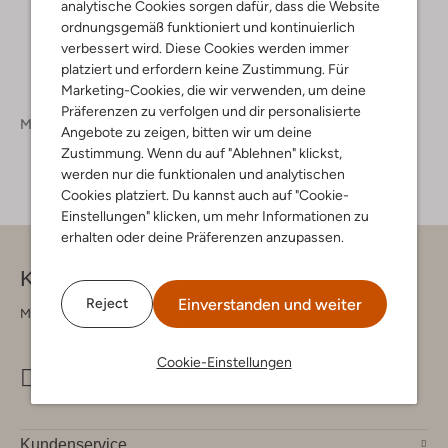
analytische Cookies sorgen dafür, dass die Website
ordnungsgemäß funktioniert und kontinuierlich
verbessert wird. Diese Cookies werden immer
platziert und erfordern keine Zustimmung. Für
Marketing-Cookies, die wir verwenden, um deine
Präferenzen zu verfolgen und dir personalisierte
Marken
Elvine
Angebote zu zeigen, bitten wir um deine
Zustimmung. Wenn du auf "Ablehnen" klickst,
werden nur die funktionalen und analytischen
Cookies platziert. Du kannst auch auf "Cookie-
Einstellungen" klicken, um mehr Informationen zu
erhalten oder deine Präferenzen anzupassen.
Kontakt
Einverstanden und weiter
Reject
Montag - Freitag 09:00 - 17:00 uur
Cookie-Einstellungen
info@omoda.de
Kundenservice