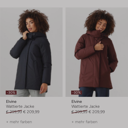
-30%
-30%
Elvine
Elvine
Wattierte Jacke
Wattierte Jacke
€ 299,99
€ 209,99
€ 299,99
€ 209,99
+ mehr farben
+ mehr farben