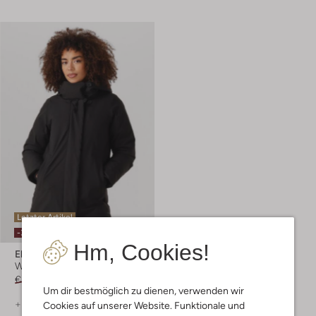
Letzter Artikel
-30%
Hm, Cookies!
Elvine
Wattierte Jacke
€ 299,99
€ 209,99
Um dir bestmöglich zu dienen, verwenden wir
+ mehr farben
Cookies auf unserer Website. Funktionale und