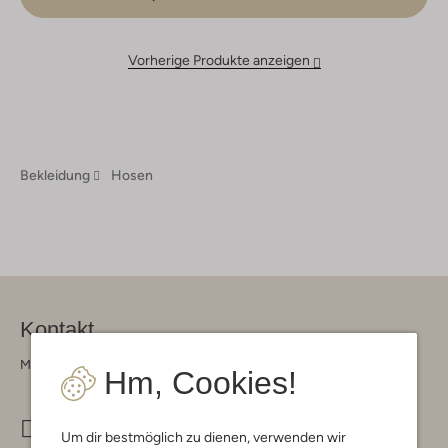
Vorherige Produkte anzeigen
Bekleidung
Hosen
Kontakt
Montag - Freitag 09:00 - 17:00 uur
Hm, Cookies!
info@omoda.de
Um dir bestmöglich zu dienen, verwenden wir