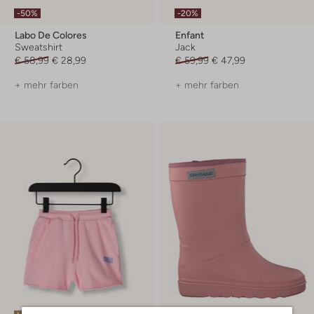
-50%
-20%
Labo De Colores
Enfant
Sweatshirt
Jack
€ 58,99
€ 28,99
€ 59,99
€ 47,99
+ mehr farben
+ mehr farben