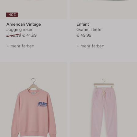
-40%
American Vintage
Enfant
Jogginghosen
Gummistiefel
€ 69,99
€ 41,99
€ 49,99
+ mehr farben
+ mehr farben