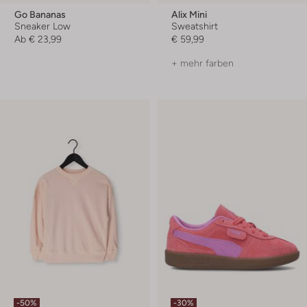
Go Bananas
Alix Mini
Sneaker Low
Sweatshirt
Ab
€ 23,99
€ 59,99
+ mehr farben
-50%
-30%