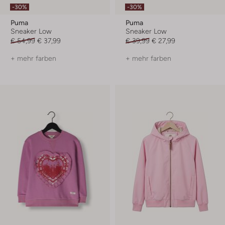
-30%
-30%
Puma
Puma
Sneaker Low
Sneaker Low
€ 54,99
€ 37,99
€ 39,99
€ 27,99
+ mehr farben
+ mehr farben