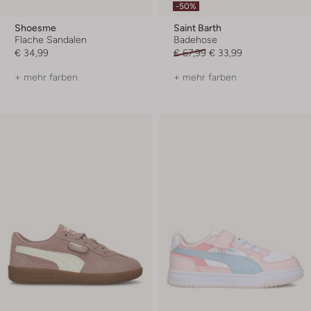
-50%
Shoesme
Saint Barth
Flache Sandalen
Badehose
€ 34,99
€ 67,99
€ 33,99
+ mehr farben
+ mehr farben