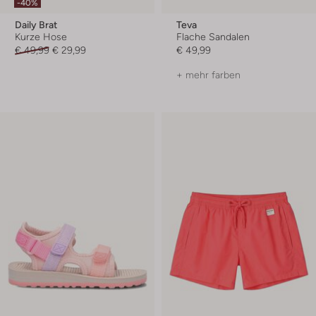
-40%
Daily Brat
Teva
Kurze Hose
Flache Sandalen
€ 49,99
€ 29,99
€ 49,99
+ mehr farben