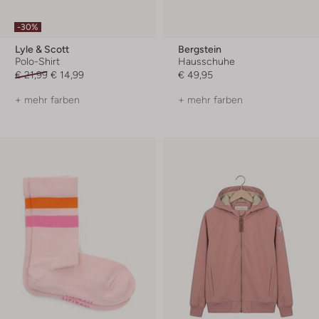
-30%
Lyle & Scott
Bergstein
Polo-Shirt
Hausschuhe
€ 21,99
€ 14,99
€ 49,95
+ mehr farben
+ mehr farben