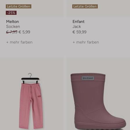
Letzte Größen
Letzte Größen
-25%
Melton
Enfant
Socken
Jack
€ 7,99
€ 5,99
€ 59,99
+ mehr farben
+ mehr farben