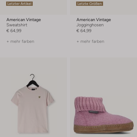
Letzter Artikel
Letzte Größen
American Vintage
American Vintage
Sweatshirt
Jogginghosen
€ 64,99
€ 64,99
+ mehr farben
+ mehr farben