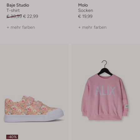
Baje Studio
Molo
T-shirt
Socken
€ 38,99
€ 22,99
€ 19,99
+ mehr farben
+ mehr farben
-40%