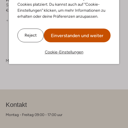
Cookies platziert. Du kannst auch auf "Cookie-
Slim Fit Jeans
Einstellungen" klicken, um mehr Informationen zu
€ 99,99
erhalten oder deine Präferenzen anzupassen.
+ mehr farben
Einverstanden und weiter
Reject
Cookie-Einstellungen
Marken
Pme Legend
Kontakt
Montag - Freitag 09:00 - 17:00 uur