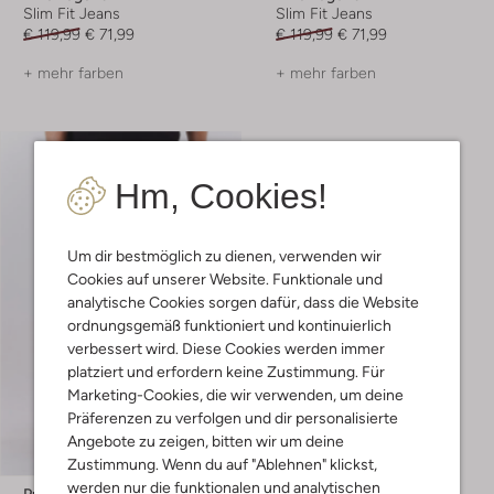
Slim Fit Jeans
Slim Fit Jeans
€ 119,99
€ 71,99
€ 119,99
€ 71,99
+ mehr farben
+ mehr farben
Hm, Cookies!
Um dir bestmöglich zu dienen, verwenden wir
Cookies auf unserer Website. Funktionale und
analytische Cookies sorgen dafür, dass die Website
ordnungsgemäß funktioniert und kontinuierlich
verbessert wird. Diese Cookies werden immer
platziert und erfordern keine Zustimmung. Für
Marketing-Cookies, die wir verwenden, um deine
Präferenzen zu verfolgen und dir personalisierte
Angebote zu zeigen, bitten wir um deine
Zustimmung. Wenn du auf "Ablehnen" klickst,
werden nur die funktionalen und analytischen
Pme Legend