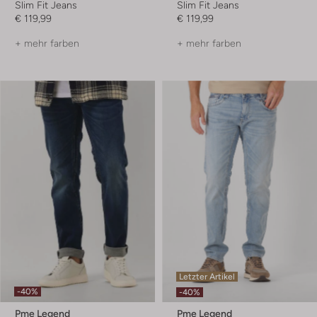
Slim Fit Jeans
Slim Fit Jeans
€ 119,99
€ 119,99
+ mehr farben
+ mehr farben
Letzter Artikel
-40%
-40%
Pme Legend
Pme Legend