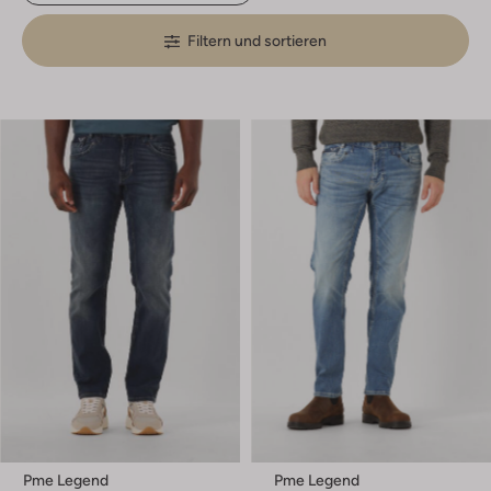
Filtern und sortieren
Pme Legend
Pme Legend