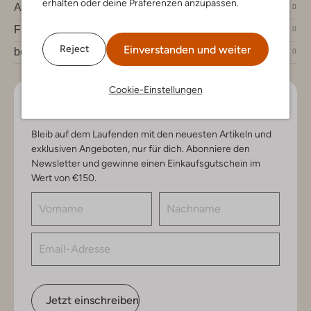
erhalten oder deine Präferenzen anzupassen.
Account
Fashion News
Einverstanden und weiter
Reject
bei Omoda
Cookie-Einstellungen
Lass uns in Kontakt bleiben
Bleib auf dem Laufenden mit den neuesten Artikeln und
exklusiven Angeboten, nur für dich. Abonniere den
Newsletter und gewinne einen Einkaufsgutschein im
Wert von €150.
Jetzt einschreiben