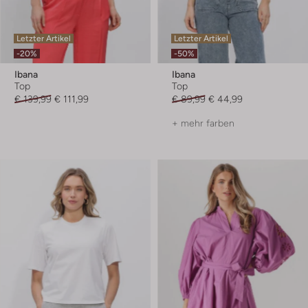
Letzter Artikel
Letzter Artikel
-20%
-50%
Ibana
Ibana
Top
Top
€ 139,99
€ 111,99
€ 89,99
€ 44,99
+ mehr farben