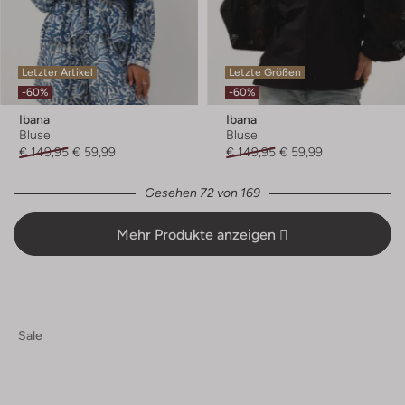
Letzter Artikel
Letzte Größen
-60%
-60%
Ibana
Ibana
Bluse
Bluse
€ 149,95
€ 59,99
€ 149,95
€ 59,99
Gesehen 72 von 169
Mehr Produkte anzeigen
Sale