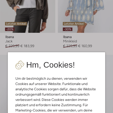
Letzter Artikel
Letzter Artikel
-20%
-30%
Ibana
Ibana
Jack
Minikleid
€ 229,99
€ 183,99
€ 229,99
€ 160,99
Hm, Cookies!
Um dir bestmöglich zu dienen, verwenden wir
Cookies auf unserer Website. Funktionale und
analytische Cookies sorgen dafür, dass die Website
ordnungsgemäß funktioniert und kontinuierlich
verbessert wird. Diese Cookies werden immer
platziert und erfordern keine Zustimmung. Für
Marketing-Cookies, die wir verwenden, um deine