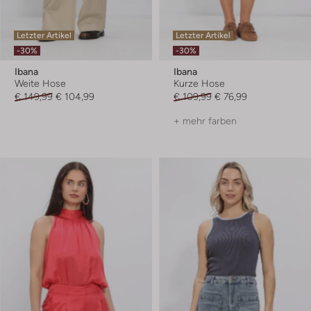
Letzter Artikel
Letzter Artikel
-30%
-30%
Ibana
Ibana
Weite Hose
Kurze Hose
€ 149,99
€ 104,99
€ 109,99
€ 76,99
+ mehr farben