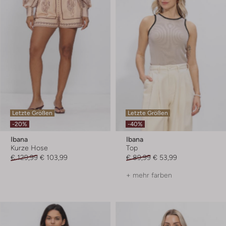
Letzte Größen
Letzte Größen
-20%
-40%
Ibana
Ibana
Kurze Hose
Top
€ 129,99
€ 103,99
€ 89,99
€ 53,99
+ mehr farben