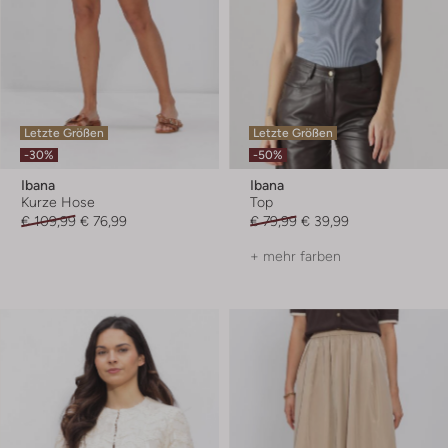
Letzte Größen
Letzte Größen
-30%
-50%
Ibana
Ibana
Kurze Hose
Top
€ 109,99
€ 76,99
€ 79,99
€ 39,99
+ mehr farben