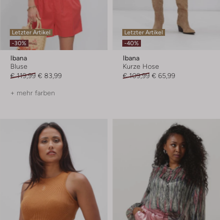
Letzter Artikel
Letzter Artikel
-30%
-40%
Ibana
Ibana
Bluse
Kurze Hose
€ 119,99
€ 83,99
€ 109,99
€ 65,99
+ mehr farben