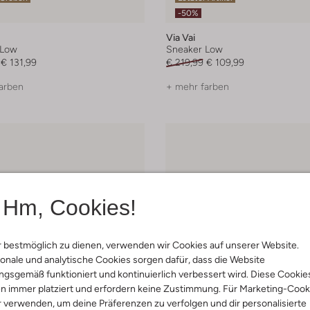
-50%
Via Vai
 Low
Sneaker Low
€ 131,99
€ 219,99
€ 109,99
arben
+ mehr farben
Hm, Cookies!
 bestmöglich zu dienen, verwenden wir Cookies auf unserer Website.
onale und analytische Cookies sorgen dafür, dass die Website
gsgemäß funktioniert und kontinuierlich verbessert wird. Diese Cookie
n immer platziert und erfordern keine Zustimmung. Für Marketing-Cook
r verwenden, um deine Präferenzen zu verfolgen und dir personalisierte