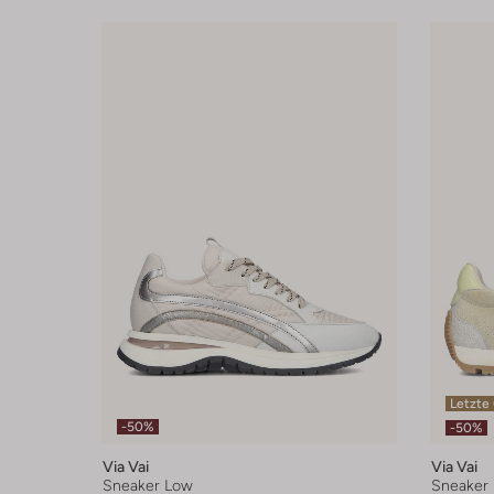
Letzte
-50%
-50%
Via Vai
Via Vai
Sneaker Low
Sneaker