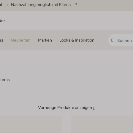
ht
Nachzahlung möglich mit Klarna
der
es
Neuheiten
Marken
Looks & Inspiration
items
Vorherige Produkte anzeigen