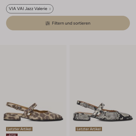
VIA VAI Jazz Valerie
Filtern und sortieren
Letzter Artikel
Letzter Artikel
-50%