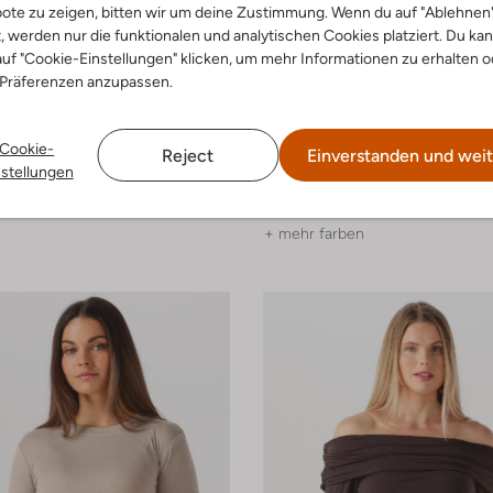
ote zu zeigen, bitten wir um deine Zustimmung. Wenn du auf "Ablehnen
t, werden nur die funktionalen und analytischen Cookies platziert. Du ka
uf "Cookie-Einstellungen" klicken, um mehr Informationen zu erhalten o
 Präferenzen anzupassen.
-50%
Cookie-
Reject
Einverstanden und weit
amitié
Notre-V
nstellungen
se
Top
€ 69,99
€ 34,99
+ mehr farben