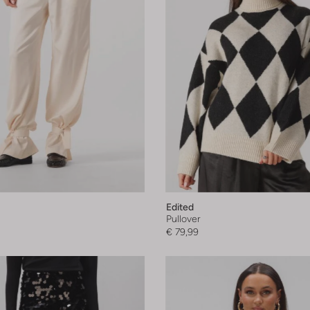
Edited
Pullover
€ 79,99