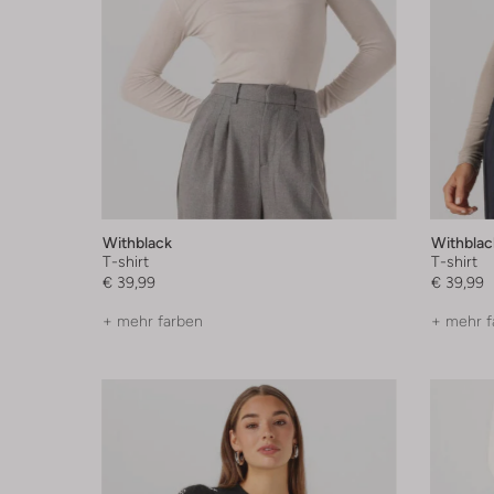
Withblack
Withblac
T-shirt
T-shirt
€ 39,99
€ 39,99
+ mehr farben
+ mehr f