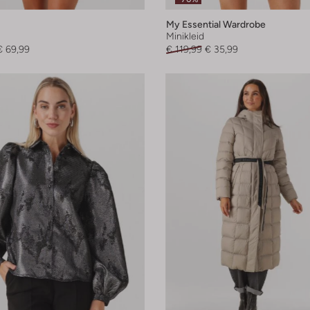
My Essential Wardrobe
Minikleid
€ 69,99
€ 119,99
€ 35,99