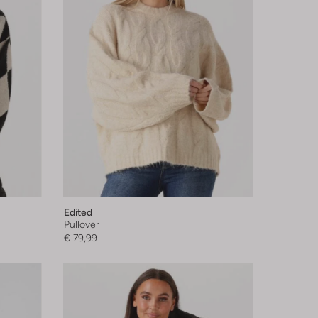
Edited
Pullover
€ 79,99