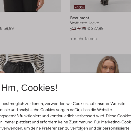
-40%
Beaumont
Wattierte Jacke
€ 59,99
€ 379,99
€ 227,99
+ mehr farben
Hm, Cookies!
 bestmöglich zu dienen, verwenden wir Cookies auf unserer Website.
onale und analytische Cookies sorgen dafür, dass die Website
gsgemäß funktioniert und kontinuierlich verbessert wird. Diese Cookie
n immer platziert und erfordern keine Zustimmung. Für Marketing-Cook
r verwenden, um deine Präferenzen zu verfolgen und dir personalisierte