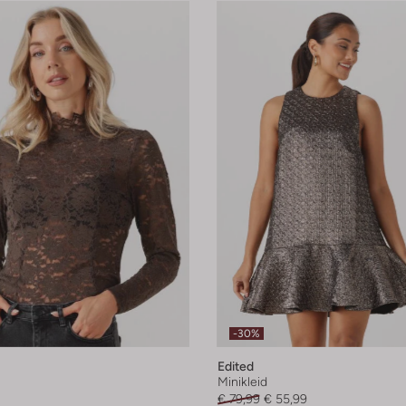
-30%
Edited
Minikleid
€ 79,99
€ 55,99