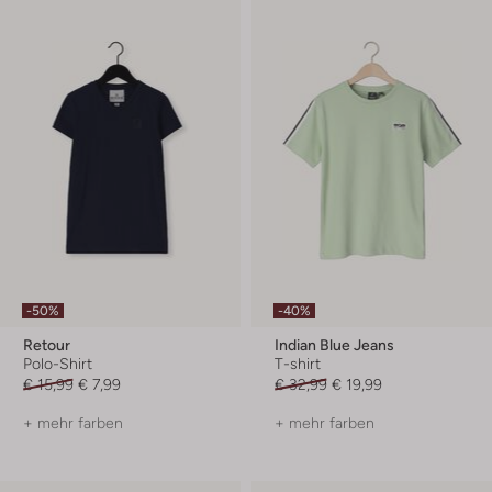
-50%
-40%
Retour
Indian Blue Jeans
Polo-Shirt
T-shirt
€ 15,99
€ 7,99
€ 32,99
€ 19,99
+ mehr farben
+ mehr farben