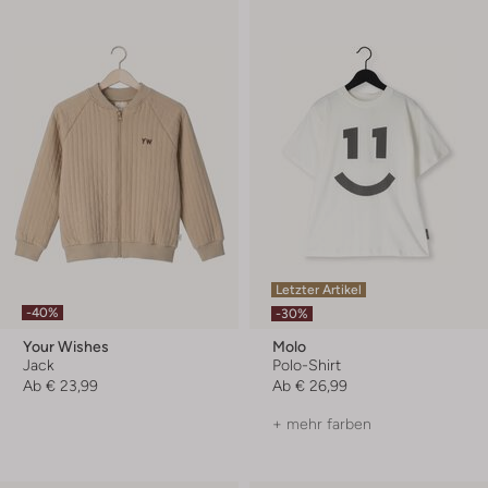
Letzter Artikel
-40%
-30%
Your Wishes
Molo
Jack
Polo-Shirt
Ab
€ 23,99
Ab
€ 26,99
+ mehr farben