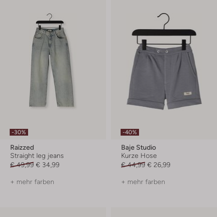
-30%
-40%
Raizzed
Baje Studio
Straight leg jeans
Kurze Hose
€ 49,99
€ 34,99
€ 44,99
€ 26,99
+ mehr farben
+ mehr farben