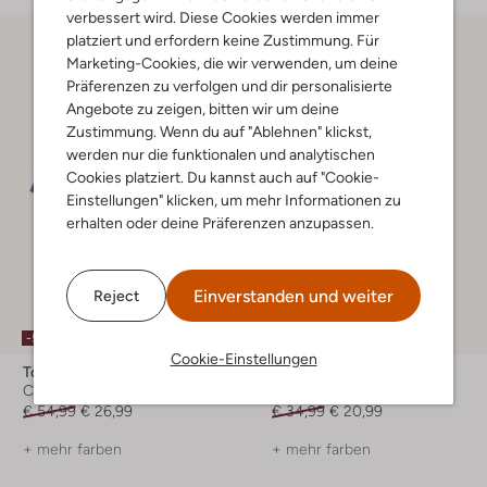
verbessert wird. Diese Cookies werden immer
platziert und erfordern keine Zustimmung. Für
Marketing-Cookies, die wir verwenden, um deine
Präferenzen zu verfolgen und dir personalisierte
Angebote zu zeigen, bitten wir um deine
Zustimmung. Wenn du auf "Ablehnen" klickst,
werden nur die funktionalen und analytischen
Cookies platziert. Du kannst auch auf "Cookie-
Einstellungen" klicken, um mehr Informationen zu
erhalten oder deine Präferenzen anzupassen.
Einverstanden und weiter
Reject
-50%
-40%
Cookie-Einstellungen
Ton & Ton
Ton & Ton
Casual-Hemd
Kurze Hose
€ 54,99
€ 26,99
€ 34,99
€ 20,99
+ mehr farben
+ mehr farben