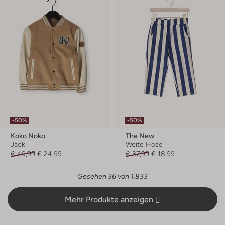
-50%
-50%
Koko Noko
The New
Jack
Weite Hose
€ 49,99
€ 24,99
€ 37,99
€ 18,99
Gesehen 36 von 1.833
Mehr Produkte anzeigen