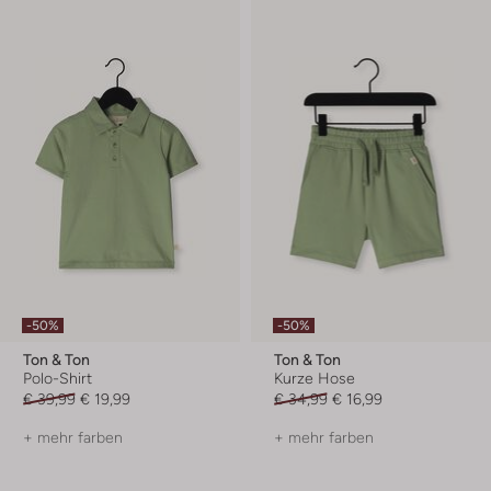
-50%
-50%
Ton & Ton
Ton & Ton
Polo-Shirt
Kurze Hose
€ 39,99
€ 19,99
€ 34,99
€ 16,99
+ mehr farben
+ mehr farben