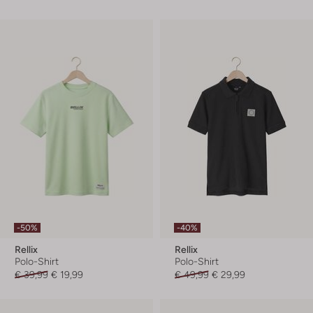
-50%
-40%
Rellix
Rellix
Polo-Shirt
Polo-Shirt
€ 39,99
€ 19,99
€ 49,99
€ 29,99