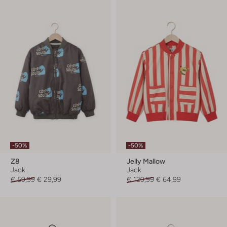
-50%
-50%
Z8
Jelly Mallow
Jack
Jack
€ 59,99
€ 29,99
€ 129,99
€ 64,99