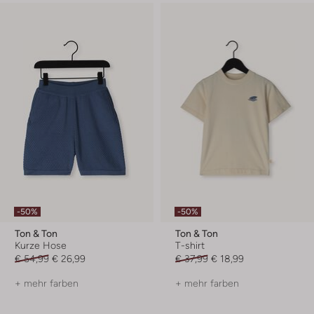
-50%
-50%
Ton & Ton
Ton & Ton
Kurze Hose
T-shirt
€ 54,99
€ 26,99
€ 37,99
€ 18,99
+ mehr farben
+ mehr farben