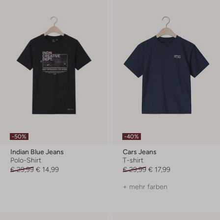
-50%
-40%
Indian Blue Jeans
Cars Jeans
Polo-Shirt
T-shirt
€ 29,99
€ 14,99
€ 29,99
€ 17,99
+ mehr farben