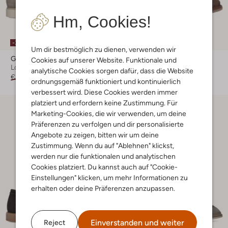
Hm, Cookies!
-30%
-30%
Um dir bestmöglich zu dienen, verwenden wir
Giorgio
Giorgio
Cookies auf unserer Website. Funktionale und
Loafer
Chelsea Boots
analytische Cookies sorgen dafür, dass die Website
€ 199,99
€ 139,99
€ 239,99
€ 167,99
ordnungsgemäß funktioniert und kontinuierlich
verbessert wird. Diese Cookies werden immer
platziert und erfordern keine Zustimmung. Für
Marketing-Cookies, die wir verwenden, um deine
Präferenzen zu verfolgen und dir personalisierte
Angebote zu zeigen, bitten wir um deine
Zustimmung. Wenn du auf "Ablehnen" klickst,
werden nur die funktionalen und analytischen
Cookies platziert. Du kannst auch auf "Cookie-
Einstellungen" klicken, um mehr Informationen zu
erhalten oder deine Präferenzen anzupassen.
Einverstanden und weiter
Reject