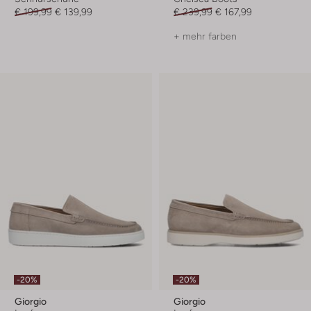
€ 199,99
€ 139,99
€ 239,99
€ 167,99
+ mehr farben
-20%
-20%
Giorgio
Giorgio