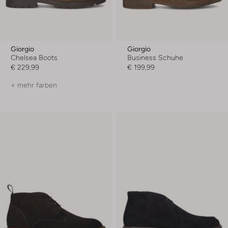
Giorgio
Giorgio
Chelsea Boots
Business Schuhe
€ 229,99
€ 199,99
+ mehr farben