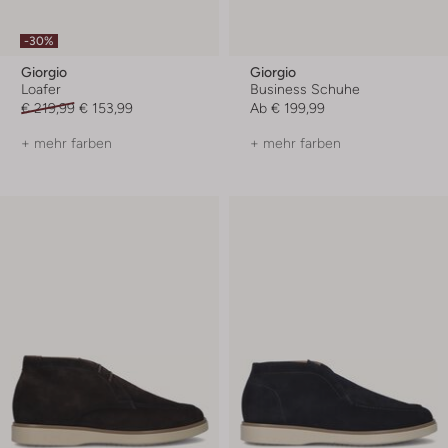
-30%
Giorgio
Giorgio
Loafer
Business Schuhe
€ 219,99
€ 153,99
Ab
€ 199,99
+ mehr farben
+ mehr farben