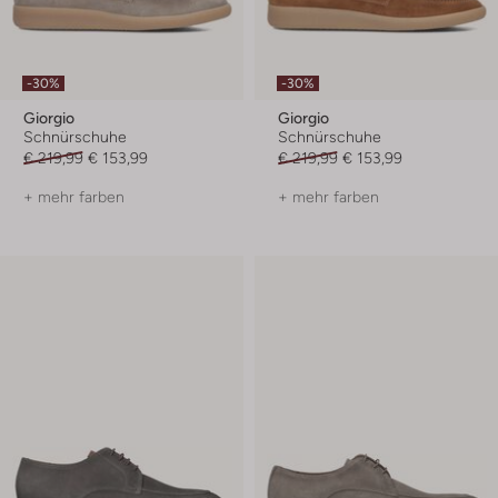
-30%
-30%
Giorgio
Giorgio
Schnürschuhe
Schnürschuhe
€ 219,99
€ 153,99
€ 219,99
€ 153,99
+ mehr farben
+ mehr farben