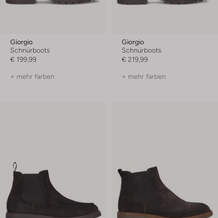
Giorgio
Giorgio
Schnürboots
Schnürboots
€ 199,99
€ 219,99
+ mehr farben
+ mehr farben