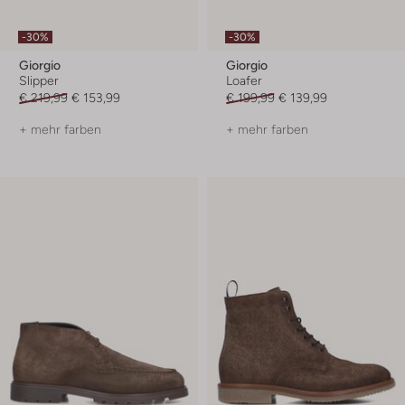
-30%
-30%
Giorgio
Giorgio
Slipper
Loafer
€ 219,99
€ 153,99
€ 199,99
€ 139,99
+ mehr farben
+ mehr farben