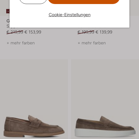
-30%
-30%
Cookie-Einstellungen
Giorgio
Giorgio
Slipper
Schnürschuhe
€ 219,99
€ 153,99
€ 199,99
€ 139,99
+ mehr farben
+ mehr farben