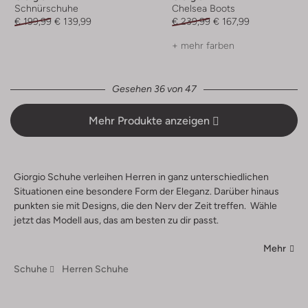
Schnürschuhe
Chelsea Boots
€ 199,99
€ 139,99
€ 239,99
€ 167,99
+ mehr farben
Gesehen 36 von 47
Mehr Produkte anzeigen
Giorgio Schuhe verleihen Herren in ganz unterschiedlichen
Situationen eine besondere Form der Eleganz. Darüber hinaus
punkten sie mit Designs, die den Nerv der Zeit treffen. Wähle
jetzt das Modell aus, das am besten zu dir passt.
Mehr
Schuhe
Herren Schuhe