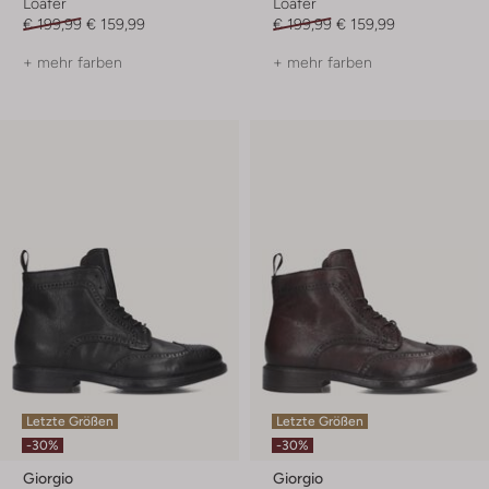
Loafer
Loafer
€ 199,99
€ 159,99
€ 199,99
€ 159,99
+ mehr farben
+ mehr farben
Letzte Größen
Letzte Größen
-30%
-30%
Giorgio
Giorgio