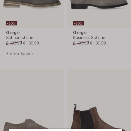
-30%
-30%
Giorgio
Giorgio
Schnürschuhe
Business Schuhe
€ 199,99
€ 139,99
€ 199,99
€ 139,99
+ mehr farben