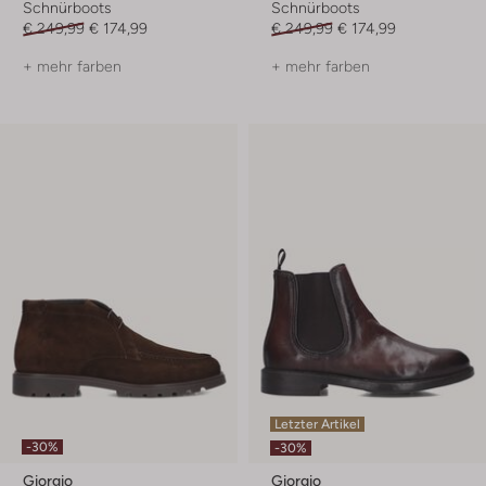
Schnürboots
Schnürboots
€ 249,99
€ 174,99
€ 249,99
€ 174,99
+ mehr farben
+ mehr farben
Letzter Artikel
-30%
-30%
Giorgio
Giorgio