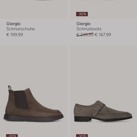
-30%
Giorgio
Giorgio
Schnürschuhe
Schnürboots
€ 199,99
€ 239,99
€ 167,99
-30%
-30%