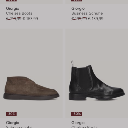
Giorgio
Giorgio
Chelsea Boots
Business Schuhe
€ 219,99
€ 153,99
€ 199,99
€ 139,99
-30%
-30%
Giorgio
Giorgio
Schnürschuhe
Chelsea Boots