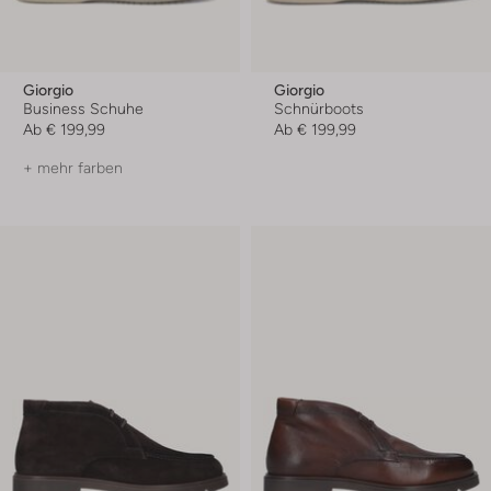
Giorgio
Giorgio
Business Schuhe
Schnürboots
Ab
€ 199,99
Ab
€ 199,99
+ mehr farben