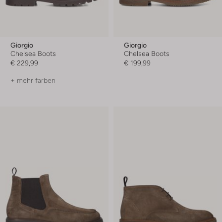
Giorgio
Giorgio
Chelsea Boots
Chelsea Boots
€ 229,99
€ 199,99
+ mehr farben