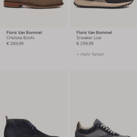
Floris Van Bommel
Floris Van Bommel
Chelsea Boots
Sneaker Low
€ 269,99
€ 259,99
+ mehr farben