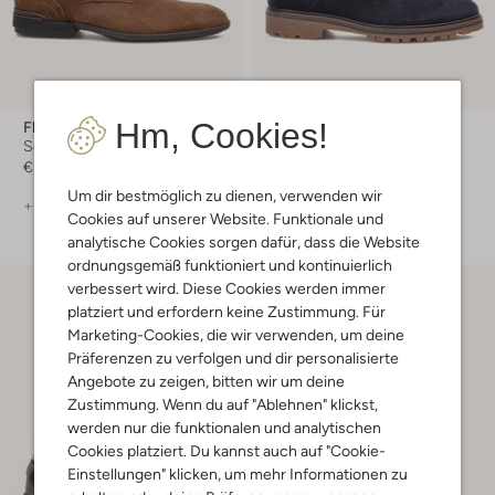
Hm, Cookies!
Floris Van Bommel
Floris Van Bommel
Schnürboots
Sneaker High
€ 269,99
€ 249,99
Um dir bestmöglich zu dienen, verwenden wir
+ mehr farben
Cookies auf unserer Website. Funktionale und
analytische Cookies sorgen dafür, dass die Website
ordnungsgemäß funktioniert und kontinuierlich
verbessert wird. Diese Cookies werden immer
platziert und erfordern keine Zustimmung. Für
Marketing-Cookies, die wir verwenden, um deine
Präferenzen zu verfolgen und dir personalisierte
Angebote zu zeigen, bitten wir um deine
Zustimmung. Wenn du auf "Ablehnen" klickst,
werden nur die funktionalen und analytischen
Cookies platziert. Du kannst auch auf "Cookie-
Einstellungen" klicken, um mehr Informationen zu