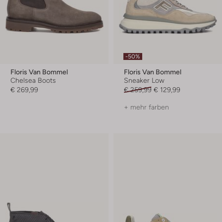
-50%
Floris Van Bommel
Floris Van Bommel
Chelsea Boots
Sneaker Low
€ 269,99
€ 259,99
€ 129,99
+ mehr farben