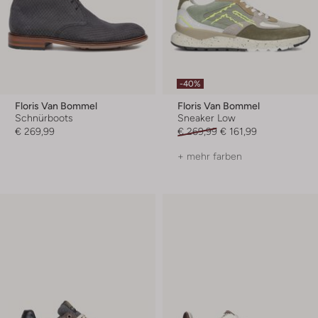
-40%
Floris Van Bommel
Floris Van Bommel
Schnürboots
Sneaker Low
€ 269,99
€ 269,99
€ 161,99
+ mehr farben