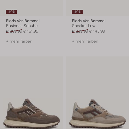
-40%
-40%
Floris Van Bommel
Floris Van Bommel
Business Schuhe
Sneaker Low
€ 269,99
€ 161,99
€ 239,99
€ 143,99
+ mehr farben
+ mehr farben