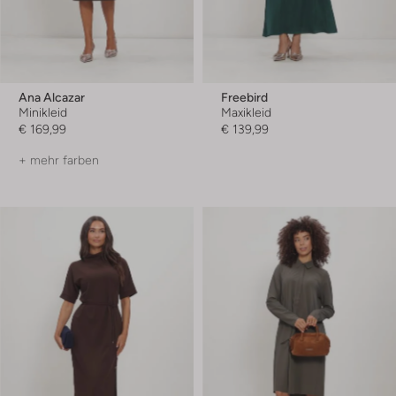
Ana Alcazar
Freebird
Minikleid
Maxikleid
€ 169,99
€ 139,99
+ mehr farben