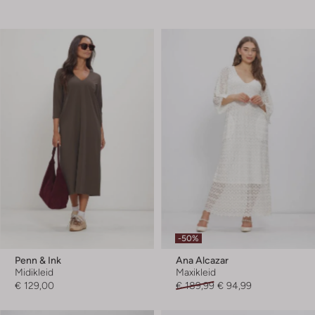
-50%
Penn & Ink
Ana Alcazar
Midikleid
Maxikleid
€ 129,00
€ 189,99
€ 94,99