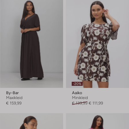
-20%
By-Bar
Aaiko
Maxikleid
Minikleid
€ 159,99
€ 139,99
€ 111,99