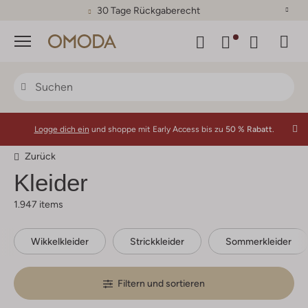
30 Tage Rückgaberecht
Menü
Logge dich ein
und shoppe mit Early Access bis zu
50 % Rabatt.
Zurück
Kleider
1.947 items
Wikkelkleider
Strickkleider
Sommerkleider
Filtern und sortieren