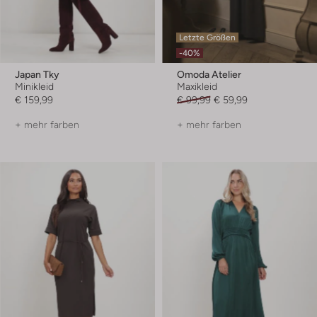
Letzte Größen
-40%
Japan Tky
Omoda Atelier
Minikleid
Maxikleid
€ 159,99
€ 99,99
€ 59,99
+ mehr farben
+ mehr farben