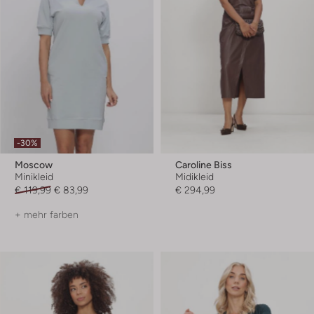
-30%
Moscow
Caroline Biss
Minikleid
Midikleid
€ 119,99
€ 83,99
€ 294,99
+ mehr farben