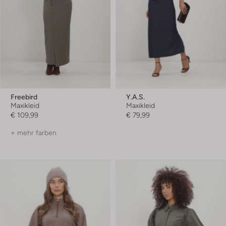
Freebird
Y.a.s.
Maxikleid
Maxikleid
€ 109,99
€ 79,99
+ mehr farben