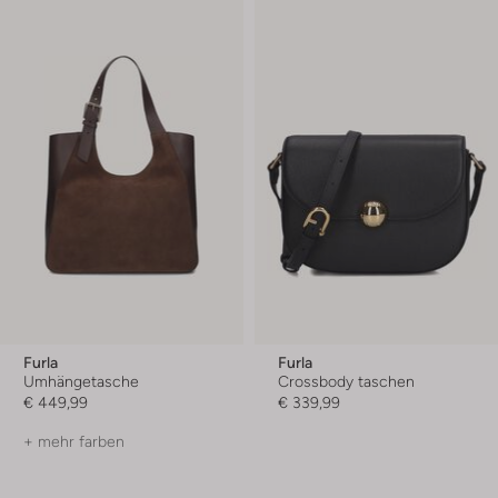
Furla
Furla
Umhängetasche
Crossbody taschen
€ 449,99
€ 339,99
+ mehr farben