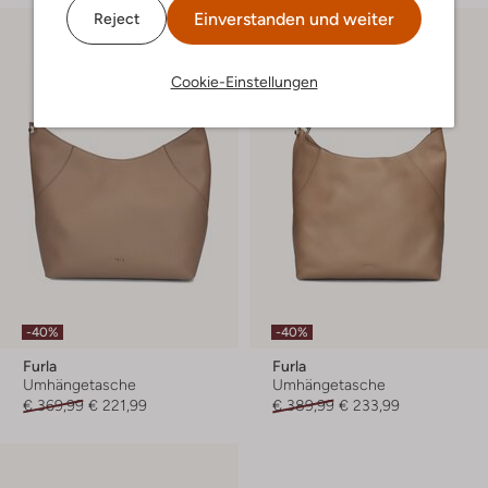
Einverstanden und weiter
Reject
Cookie-Einstellungen
-40%
-40%
Furla
Furla
Umhängetasche
Umhängetasche
€ 369,99
€ 221,99
€ 389,99
€ 233,99