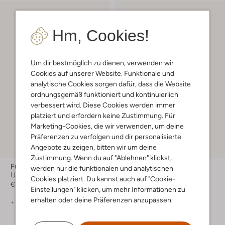
Hm, Cookies!
Um dir bestmöglich zu dienen, verwenden wir
Cookies auf unserer Website. Funktionale und
analytische Cookies sorgen dafür, dass die Website
ordnungsgemäß funktioniert und kontinuierlich
verbessert wird. Diese Cookies werden immer
platziert und erfordern keine Zustimmung. Für
Marketing-Cookies, die wir verwenden, um deine
Präferenzen zu verfolgen und dir personalisierte
Angebote zu zeigen, bitten wir um deine
-40%
Zustimmung. Wenn du auf "Ablehnen" klickst,
Furla
Furla
werden nur die funktionalen und analytischen
Umhängetasche
Umhängetasche
Cookies platziert. Du kannst auch auf "Cookie-
€ 549,99
€ 394,99
€ 236,99
Einstellungen" klicken, um mehr Informationen zu
erhalten oder deine Präferenzen anzupassen.
+ mehr farben