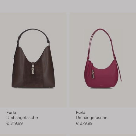
Furla
Furla
Umhängetasche
Umhängetasche
€ 319,99
€ 279,99