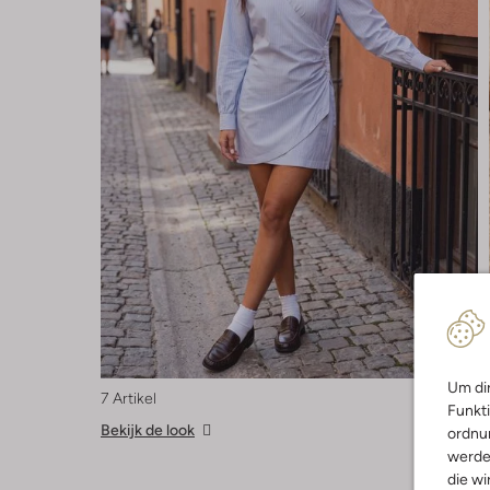
Um dir
7 Artikel
Funkti
Bekijk de look
ordnun
werde
die wi