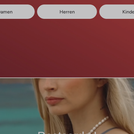
Damen
Herren
Kinde