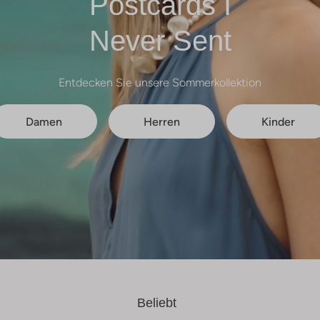
Postcards I
Never Sent
Entdecken Sie unsere Sommerkollektion
Damen
Herren
Kinder
Beliebt