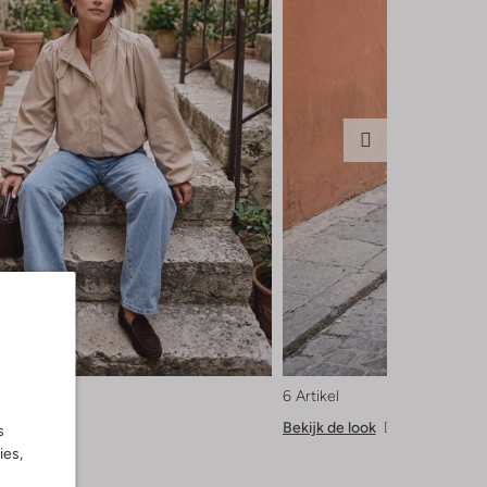
6 Artikel
Bekijk de look
s
ies,