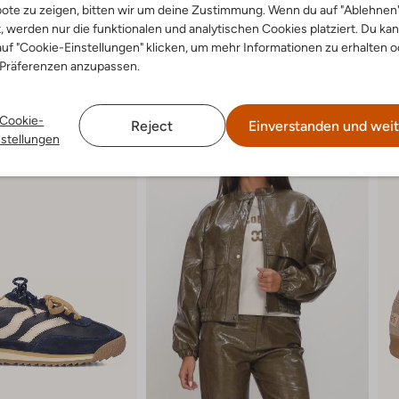
ote zu zeigen, bitten wir um deine Zustimmung. Wenn du auf "Ablehnen
t, werden nur die funktionalen und analytischen Cookies platziert. Du ka
uf "Cookie-Einstellungen" klicken, um mehr Informationen zu erhalten o
Stilvolle Auswahl, mit Sorgfalt zusammengestellt
 Präferenzen anzupassen.
Cookie-
Reject
Einverstanden und weit
nstellungen