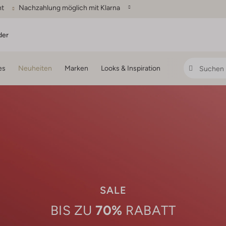
ht
Nachzahlung möglich mit Klarna
der
es
Neuheiten
Marken
Looks & Inspiration
SALE
70%
BIS ZU
RABATT