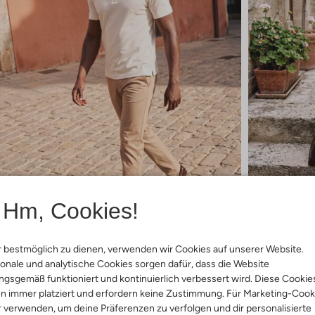
Hm, Cookies!
 bestmöglich zu dienen, verwenden wir Cookies auf unserer Website.
3 Artikel
8 Artikel
onale und analytische Cookies sorgen dafür, dass die Website
Bekijk de look
Bekijk de look
gsgemäß funktioniert und kontinuierlich verbessert wird. Diese Cookie
n immer platziert und erfordern keine Zustimmung. Für Marketing-Cook
r verwenden, um deine Präferenzen zu verfolgen und dir personalisierte