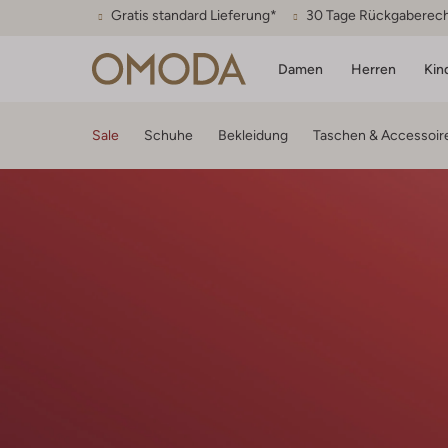
Gratis standard Lieferung*
30 Tage Rückgaberec
Damen
Herren
Kin
Sale
Schuhe
Bekleidung
Taschen & Accessoir