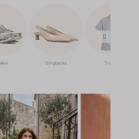
aker
Slingbacks
T-shirts