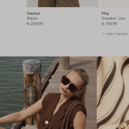
Gestuz
Mrp
Blazer
Sneaker Low
€ 259,99
€ 159,99
+ mehr farben