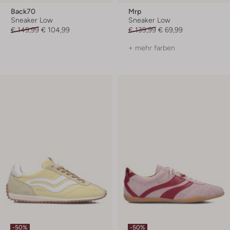
Back70
Mrp
Sneaker Low
Sneaker Low
€ 149,99
€ 104,99
€ 139,99
€ 69,99
+ mehr farben
-50%
-50%