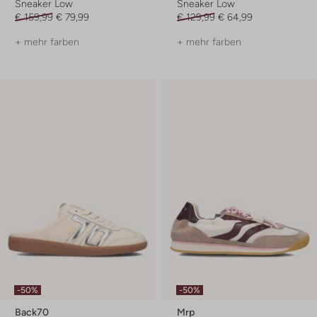
Sneaker Low
Sneaker Low
€ 159,99
€ 79,99
€ 129,99
€ 64,99
+ mehr farben
+ mehr farben
-50%
-50%
Back70
Mrp