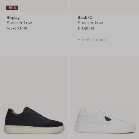
-50%
Replay
Back70
Sneaker Low
Sneaker Low
Ab
€ 31,99
€ 169,99
+ mehr farben