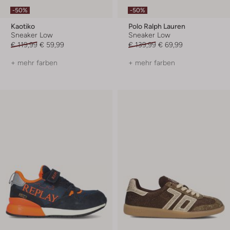
-50%
-50%
Kaotiko
Polo Ralph Lauren
Sneaker Low
Sneaker Low
€ 119,99
€ 59,99
€ 139,99
€ 69,99
+ mehr farben
+ mehr farben