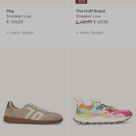
-50%
Mrp
The Hoff Brand
Sneaker Low
Sneaker Low
€ 149,99
€ 139,99
€ 69,99
+ mehr farben
+ mehr farben