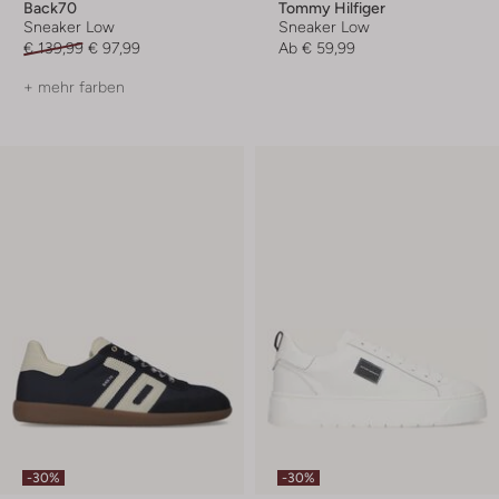
Back70
Tommy Hilfiger
Sneaker Low
Sneaker Low
€ 139,99
€ 97,99
Ab
€ 59,99
+ mehr farben
-30%
-30%