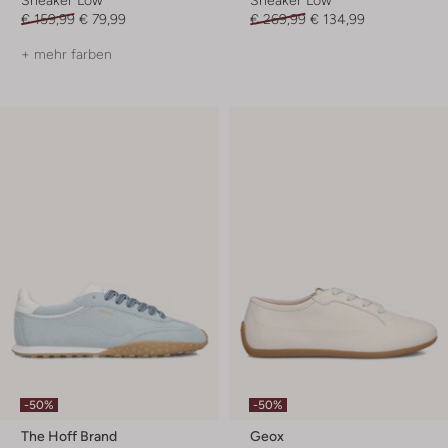
€ 159,99
€ 79,99
€ 269,99
€ 134,99
+ mehr farben
-50%
-50%
The Hoff Brand
Geox