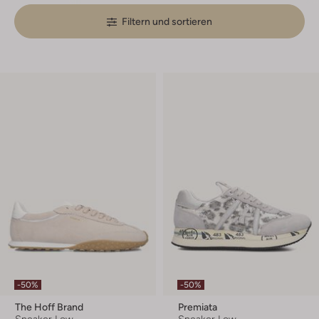
Filtern und sortieren
-50%
-50%
The Hoff Brand
Premiata
Sneaker Low
Sneaker Low