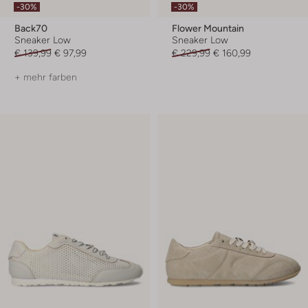
-30%
-30%
Back70
Flower Mountain
Sneaker Low
Sneaker Low
€ 139,99
€ 97,99
€ 229,99
€ 160,99
+ mehr farben