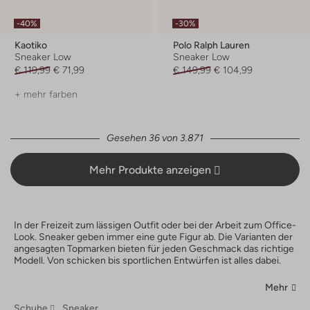
-40%
-30%
Kaotiko
Polo Ralph Lauren
Sneaker Low
Sneaker Low
€ 119,99
€ 71,99
€ 149,99
€ 104,99
+ mehr farben
Gesehen 36 von 3.871
Mehr Produkte anzeigen
In der Freizeit zum lässigen Outfit oder bei der Arbeit zum Office-
Look. Sneaker geben immer eine gute Figur ab. Die Varianten der
angesagten Topmarken bieten für jeden Geschmack das richtige
Modell. Von schicken bis sportlichen Entwürfen ist alles dabei.
Mehr
Schuhe
Sneaker