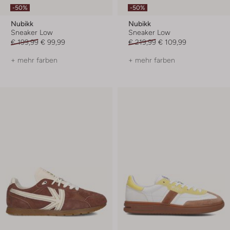
-50%
-50%
Nubikk
Nubikk
Sneaker Low
Sneaker Low
€ 199,99
€ 99,99
€ 219,99
€ 109,99
+ mehr farben
+ mehr farben