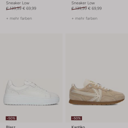
Sneaker Low
Sneaker Low
€ 139,99
€ 69,99
€ 139,99
€ 69,99
+ mehr farben
+ mehr farben
-50%
-50%
Blasz
Kaotiko