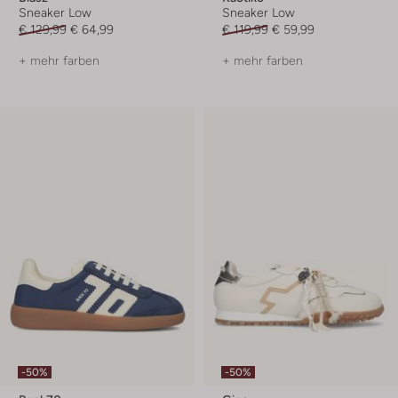
Sneaker Low
Sneaker Low
€ 129,99
€ 64,99
€ 119,99
€ 59,99
+ mehr farben
+ mehr farben
-50%
-50%