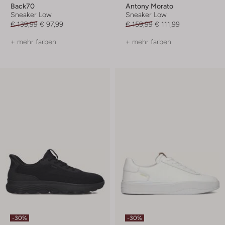
Back70
Antony Morato
Sneaker Low
Sneaker Low
€ 139,99
€ 97,99
€ 159,99
€ 111,99
+ mehr farben
+ mehr farben
-30%
-30%