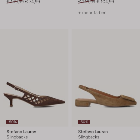
€ 149,99
€ 74,99
€ 149,99
€ 104,99
+ mehr farben
-50%
-50%
Stefano Lauran
Stefano Lauran
Slingbacks
Slingbacks