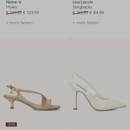
Notre-V
Lina Locchi
Mules
Slingbacks
€ 129,99
€ 103,99
€ 169,99
€ 84,99
+ mehr farben
+ mehr farben
-20%