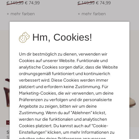
€ 149,99
€ 74,99
€ 149,99
€ 74,99
+ mehr farben
+ mehr farben
Hm, Cookies!
Um dir bestmöglich zu dienen, verwenden wir
Cookies auf unserer Website. Funktionale und
analytische Cookies sorgen dafür, dass die Website
ordnungsgemäß funktioniert und kontinuierlich
verbessert wird. Diese Cookies werden immer
platziert und erfordern keine Zustimmung. Für
Marketing-Cookies, die wir verwenden, um deine
Präferenzen zu verfolgen und dir personalisierte
Angebote zu zeigen, bitten wir um deine
Zustimmung. Wenn du auf "Ablehnen" klickst,
werden nur die funktionalen und analytischen
-30%
-30%
Cookies platziert. Du kannst auch auf "Cookie-
Einstellungen" klicken, um mehr Informationen zu
Stefano Lauran
Stefano Lauran
Slingbacks
Slingbacks
erhalten oder deine Präferenzen anzupassen.