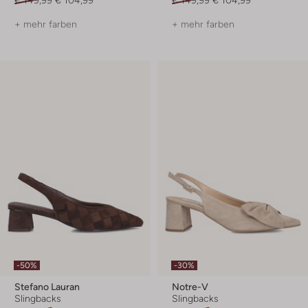
+ mehr farben
+ mehr farben
-50%
-30%
Stefano Lauran
Notre-V
Slingbacks
Slingbacks