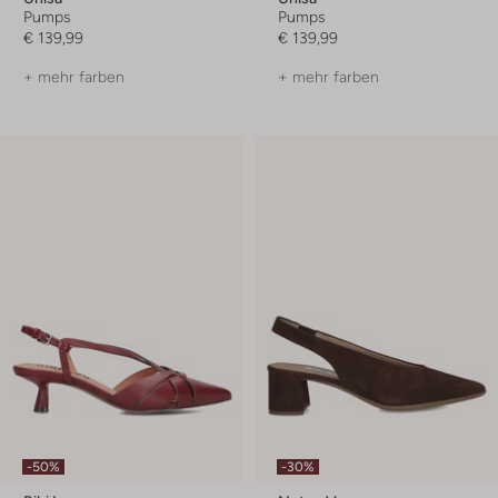
Pumps
Pumps
€ 139,99
€ 139,99
+ mehr farben
+ mehr farben
-50%
-30%