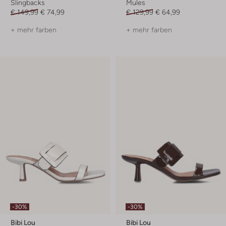
Slingbacks
Mules
€ 149,99
€ 74,99
€ 129,99
€ 64,99
+ mehr farben
+ mehr farben
-30%
-30%
Bibi Lou
Bibi Lou