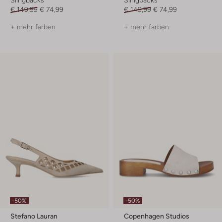
Slingbacks
Slingbacks
€ 149,99
€ 74,99
€ 149,99
€ 74,99
+ mehr farben
+ mehr farben
-50%
-50%
Stefano Lauran
Copenhagen Studios