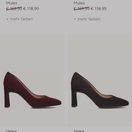
Mules
Mules
€ 169,99
€ 118,99
€ 169,99
€ 118,99
+ mehr farben
+ mehr farben
Unisa
Unisa