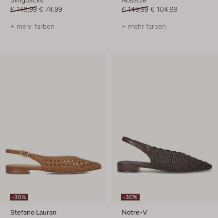
€ 149,99
€ 74,99
€ 149,99
€ 104,99
+ mehr farben
+ mehr farben
-30%
-30%
Stefano Lauran
Notre-V