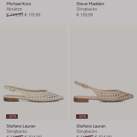
Michael Kors
Steve Madden
Absätze
Slingbacks
€ 149,99
€ 119,99
€ 139,99
-30%
-30%
Stefano Lauran
Stefano Lauran
Slingbacks
Slingbacks
€ 149,99
€ 104,99
€ 149,99
€ 104,99