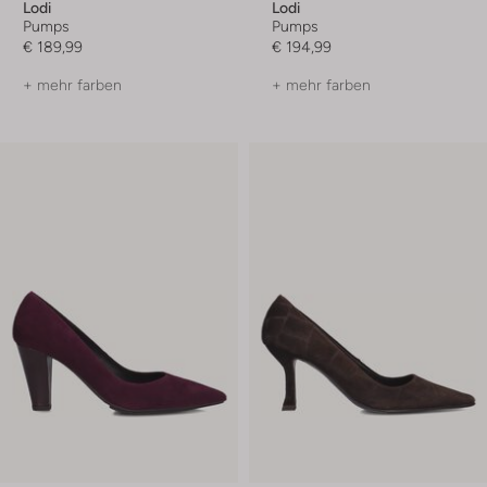
Lodi
Lodi
Pumps
Pumps
€ 189,99
€ 194,99
+ mehr farben
+ mehr farben