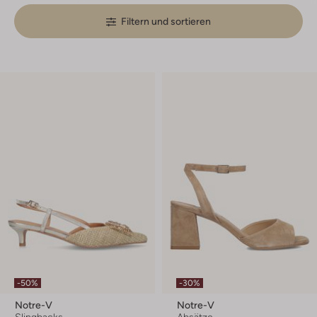
Filtern und sortieren
-50%
-30%
Notre-V
Notre-V
Slingbacks
Absätze