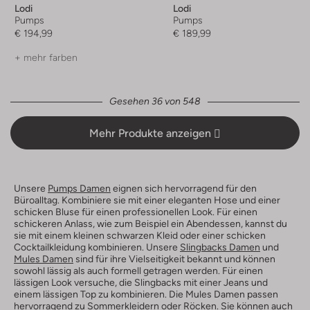
Lodi
Lodi
Pumps
Pumps
€ 194,99
€ 189,99
+ mehr farben
Gesehen 36 von 548
Mehr Produkte anzeigen
Unsere
Pumps Damen
eignen sich hervorragend für den
Büroalltag. Kombiniere sie mit einer eleganten Hose und einer
schicken Bluse für einen professionellen Look. Für einen
schickeren Anlass, wie zum Beispiel ein Abendessen, kannst du
sie mit einem kleinen schwarzen Kleid oder einer schicken
Cocktailkleidung kombinieren. Unsere
Slingbacks Damen
und
Mules Damen
sind für ihre Vielseitigkeit bekannt und können
sowohl lässig als auch formell getragen werden. Für einen
lässigen Look versuche, die Slingbacks mit einer Jeans und
einem lässigen Top zu kombinieren. Die Mules Damen passen
hervorragend zu Sommerkleidern oder Röcken. Sie können auch