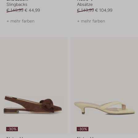
Slingbacks
Absätze
€ 149,99
€ 44,99
€ 149,99
€ 104,99
+ mehr farben
+ mehr farben
-30%
-30%