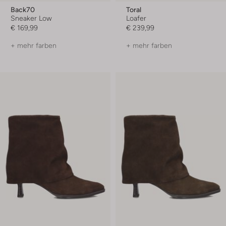
Back70
Toral
Sneaker Low
Loafer
€ 169,99
€ 239,99
+ mehr farben
+ mehr farben