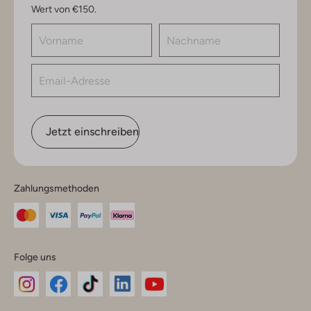
Wert von €150.
Jetzt einschreiben
Zahlungsmethoden
Folge uns
Omoda
Omoda
Omoda
Omoda
Omoda