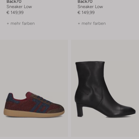
Back70
Back70
Sneaker Low
Sneaker Low
€ 149,99
€ 149,99
+ mehr farben
+ mehr farben