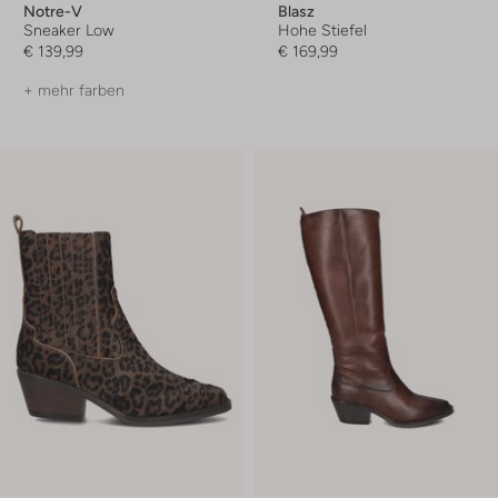
Notre-V
Blasz
Sneaker Low
Hohe Stiefel
€ 139,99
€ 169,99
+ mehr farben