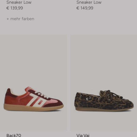
Sneaker Low
Sneaker Low
€ 139,99
€ 149,99
+ mehr farben
Back70
Via Vai