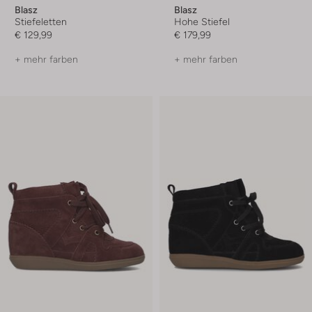
Blasz
Blasz
Stiefeletten
Hohe Stiefel
€ 129,99
€ 179,99
+ mehr farben
+ mehr farben