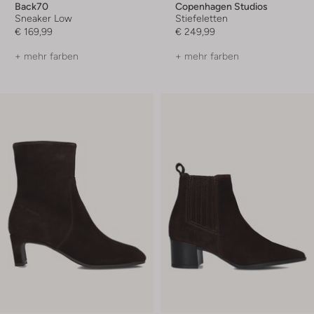
Back70
Copenhagen Studios
Sneaker Low
Stiefeletten
€ 169,99
€ 249,99
+ mehr farben
+ mehr farben