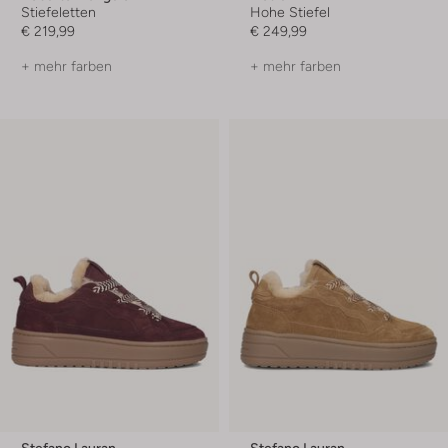
Stiefeletten
Hohe Stiefel
€ 219,99
€ 249,99
+ mehr farben
+ mehr farben
Stefano Lauran
Stefano Lauran