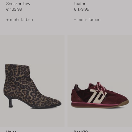
Sneaker Low
Loafer
€ 139,99
€ 179,99
+ mehr farben
+ mehr farben
Unisa
Back70