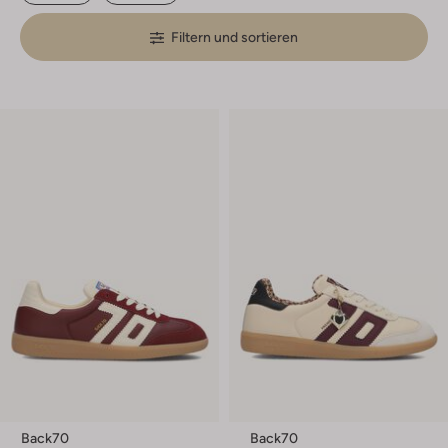
Filtern und sortieren
Back70
Back70