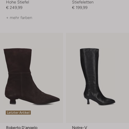
Hohe Stiefel
Stiefeletten
€ 249,99
€ 199,99
+ mehr farben
Letzter Artikel
Roberto D'angelo
Notre-V