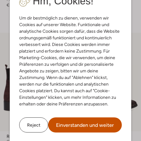
Hm, Cookies!
€ 249,99
€ 189,99
+ mehr farben
Um dir bestmöglich zu dienen, verwenden wir
Cookies auf unserer Website. Funktionale und
analytische Cookies sorgen dafür, dass die Website
ordnungsgemäß funktioniert und kontinuierlich
verbessert wird. Diese Cookies werden immer
platziert und erfordern keine Zustimmung. Für
Marketing-Cookies, die wir verwenden, um deine
Präferenzen zu verfolgen und dir personalisierte
Angebote zu zeigen, bitten wir um deine
Zustimmung. Wenn du auf "Ablehnen" klickst,
werden nur die funktionalen und analytischen
Cookies platziert. Du kannst auch auf "Cookie-
Einstellungen" klicken, um mehr Informationen zu
erhalten oder deine Präferenzen anzupassen.
Einverstanden und weiter
Reject
Roberto D'angelo
Roberto D'angelo