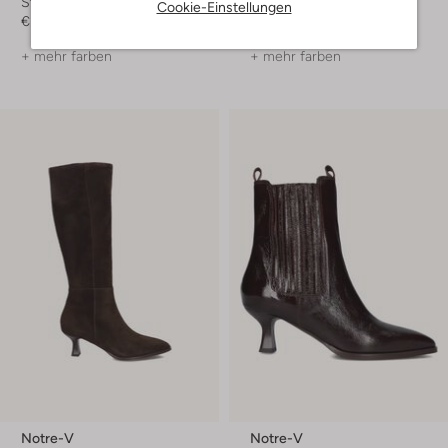
Stiefeletten
Stiefeletten
Cookie-Einstellungen
€ 199,99
€ 199,99
+ mehr farben
+ mehr farben
Notre-V
Notre-V