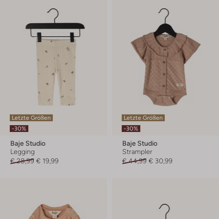
Letzte Größen
Letzte Größen
-30%
-30%
Baje Studio
Baje Studio
Legging
Strampler
€ 28,99
€ 19,99
€ 44,99
€ 30,99