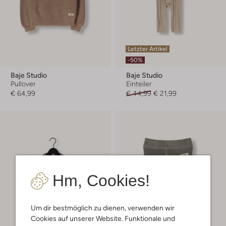
Letzter Artikel
-50%
Baje Studio
Baje Studio
Pullover
Einteiler
€ 64,99
€ 44,99
€ 21,99
Hm, Cookies!
Um dir bestmöglich zu dienen, verwenden wir
Cookies auf unserer Website. Funktionale und