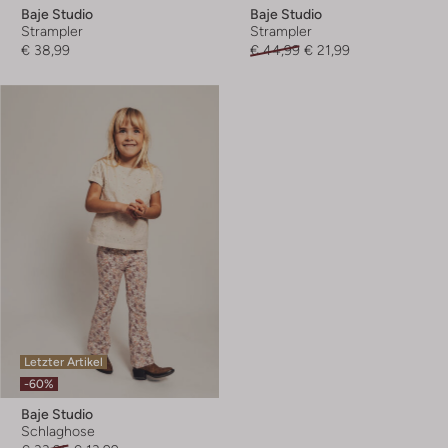
Baje Studio
Baje Studio
Strampler
Strampler
€ 38,99
€ 44,99
€ 21,99
Letzter Artikel
-60%
Baje Studio
Schlaghose