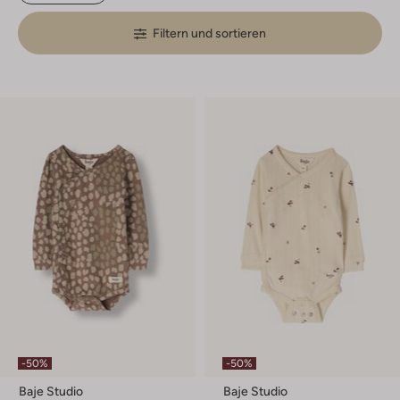
Filtern und sortieren
-50%
-50%
Baje Studio
Baje Studio