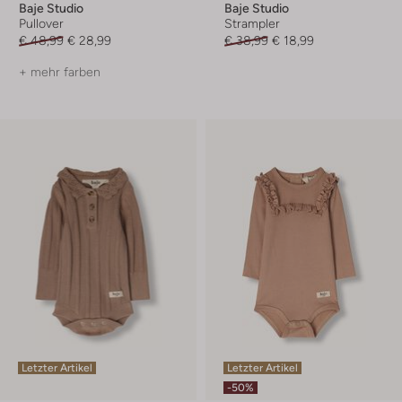
Baje Studio
Baje Studio
Pullover
Strampler
€ 48,99
€ 28,99
€ 38,99
€ 18,99
+ mehr farben
Letzter Artikel
Letzter Artikel
-50%