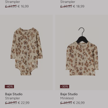
Strampler
Strampler
€ 33,99
€ 16,99
€ 38,99
€ 18,99
-40%
-30%
Baje Studio
Baje Studio
Strampler
Minikleid
€ 38,99
€ 22,99
€ 38,99
€ 26,99