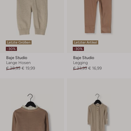
Letzte Größen
Letzter Artikel
-30%
-30%
Baje Studio
Baje Studio
Lange Hosen
Legging
€ 28,99
€ 19,99
€ 23,99
€ 16,99