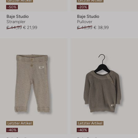
Letzter Artikel
Letzter Artikel
-50%
-20%
Baje Studio
Baje Studio
Strampler
Pullover
€ 44,99
€ 21,99
€ 48,99
€ 38,99
Letzter Artikel
Letzter Artikel
-40%
-40%