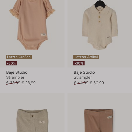
Letzte Größen
Letzter Artikel
-30%
-30%
Baje Studio
Baje Studio
Strampler
Strampler
€ 33,99
€ 23,99
€ 44,99
€ 30,99