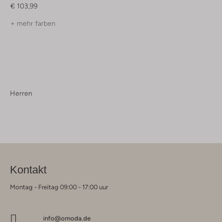
€ 103,99
+ mehr farben
Herren
Kontakt
Montag - Freitag 09:00 - 17:00 uur
info@omoda.de