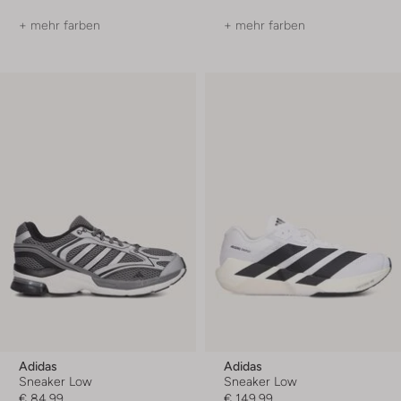
+ mehr farben
+ mehr farben
Adidas
Adidas
Sneaker Low
Sneaker Low
€ 84,99
€ 149,99