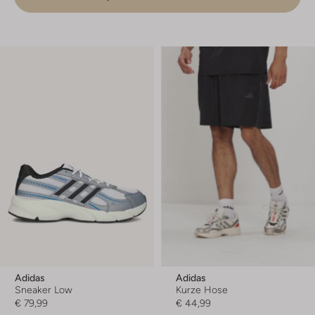
Adidas
Adidas
Sneaker Low
Kurze Hose
€ 79,99
€ 44,99