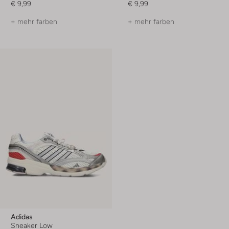
€ 9,99
€ 9,99
+ mehr farben
+ mehr farben
Adidas
Sneaker Low