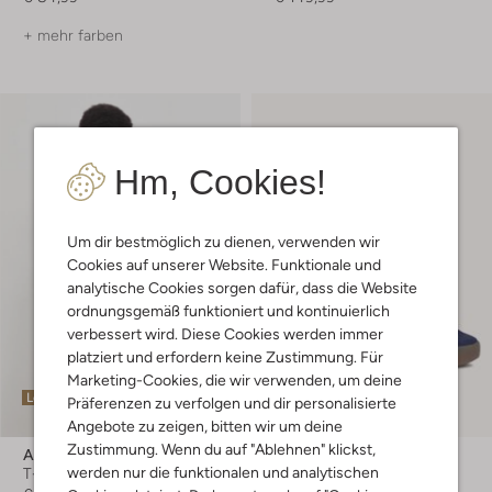
+ mehr farben
Hm, Cookies!
Um dir bestmöglich zu dienen, verwenden wir
Cookies auf unserer Website. Funktionale und
analytische Cookies sorgen dafür, dass die Website
ordnungsgemäß funktioniert und kontinuierlich
verbessert wird. Diese Cookies werden immer
platziert und erfordern keine Zustimmung. Für
Marketing-Cookies, die wir verwenden, um deine
Letzte Größen
Präferenzen zu verfolgen und dir personalisierte
Angebote zu zeigen, bitten wir um deine
Zustimmung. Wenn du auf "Ablehnen" klickst,
Adidas
Adidas
werden nur die funktionalen und analytischen
T-shirt
Sneaker Low