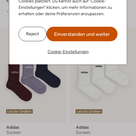
€ 39,99
€ 84,99
Cookies platziert. Du kannst auch auf "Cookie-
Einstellungen" klicken, um mehr Informationen zu
+ mehr farben
erhalten oder deine Präferenzen anzupassen.
Einverstanden und weiter
Reject
Cookie-Einstellungen
Letzte Größen
Letzte Größen
Adidas
Adidas
Socken
Socken