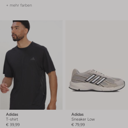
+ mehr farben
Adidas
Adidas
T-shirt
Sneaker Low
€ 39,99
€ 79,99