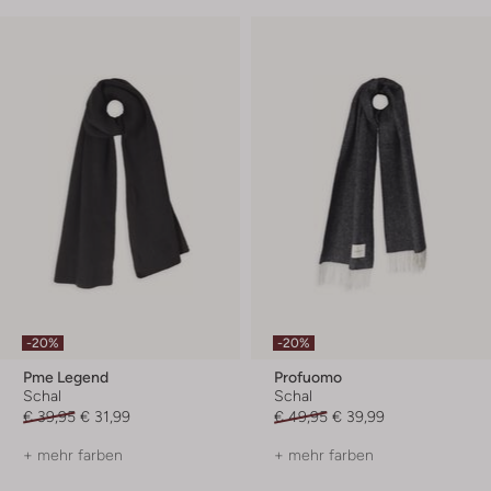
-20%
-20%
Pme Legend
Profuomo
Schal
Schal
€ 39,95
€ 31,99
€ 49,95
€ 39,99
+ mehr farben
+ mehr farben