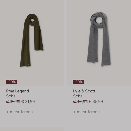
-20%
-20%
Pme Legend
Lyle & Scott
Schal
Schal
€ 39,95
€ 31,99
€ 44,95
€ 35,99
+ mehr farben
+ mehr farben