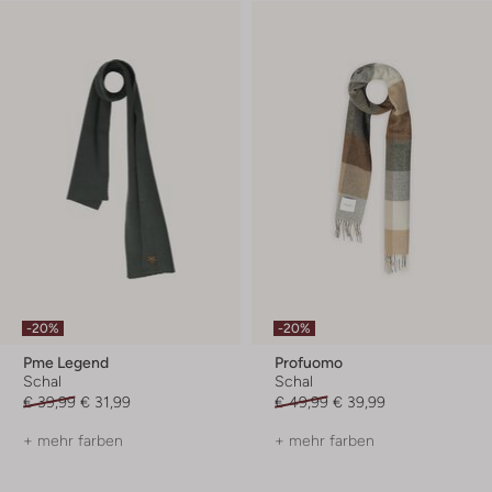
-20%
-20%
Pme Legend
Profuomo
Schal
Schal
€ 39,99
€ 31,99
€ 49,99
€ 39,99
+ mehr farben
+ mehr farben