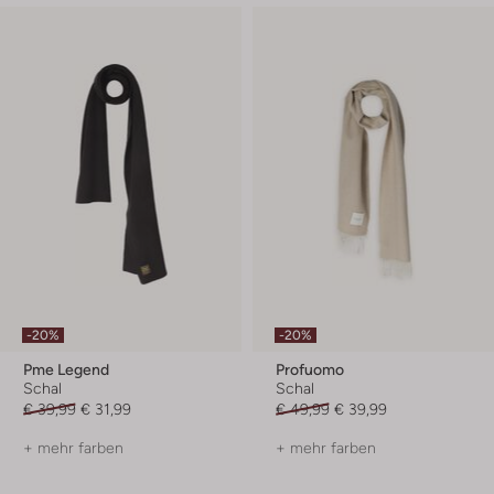
-20%
-20%
Pme Legend
Profuomo
Schal
Schal
€ 39,99
€ 31,99
€ 49,99
€ 39,99
+ mehr farben
+ mehr farben