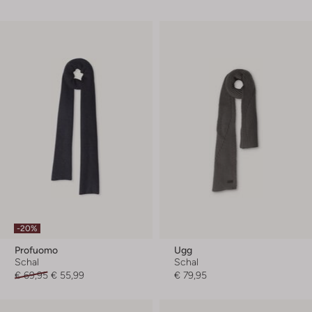
-20%
Profuomo
Ugg
Schal
Schal
€ 69,95
€ 55,99
€ 79,95