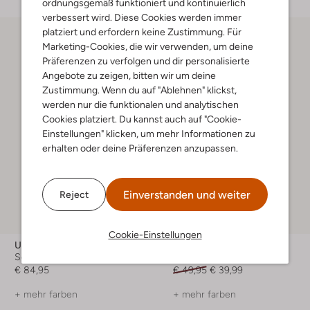
ordnungsgemäß funktioniert und kontinuierlich
verbessert wird. Diese Cookies werden immer
platziert und erfordern keine Zustimmung. Für
Marketing-Cookies, die wir verwenden, um deine
Präferenzen zu verfolgen und dir personalisierte
Angebote zu zeigen, bitten wir um deine
Zustimmung. Wenn du auf "Ablehnen" klickst,
werden nur die funktionalen und analytischen
Cookies platziert. Du kannst auch auf "Cookie-
Einstellungen" klicken, um mehr Informationen zu
erhalten oder deine Präferenzen anzupassen.
Einverstanden und weiter
Reject
-20%
Cookie-Einstellungen
Ugg
Profuomo
Schal
Schal
€ 84,95
€ 49,95
€ 39,99
+ mehr farben
+ mehr farben