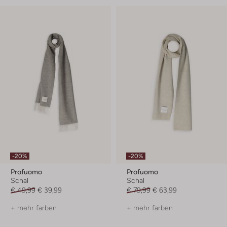
-20%
-20%
Profuomo
Profuomo
Schal
Schal
€ 49,99
€ 39,99
€ 79,99
€ 63,99
+ mehr farben
+ mehr farben