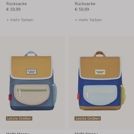
Rücksacke
Rücksacke
€ 59,99
€ 59,99
+ mehr farben
+ mehr farben
Letzte Größen
Letzte Größen
Hello Hossy
Hello Hossy