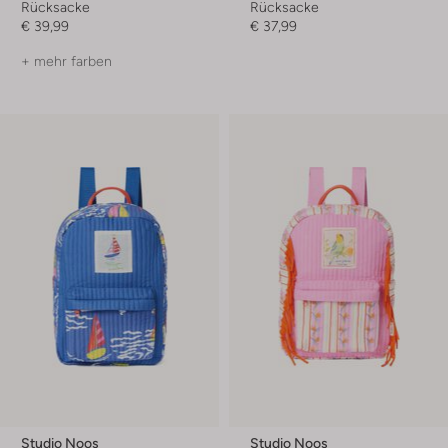
Rücksacke
Rücksacke
€ 39,99
€ 37,99
+ mehr farben
Studio Noos
Studio Noos