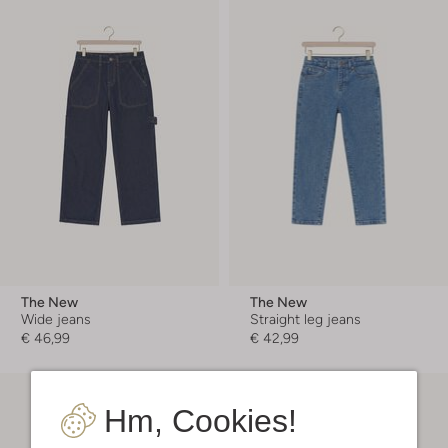
The New
The New
Wide jeans
Straight leg jeans
€ 46,99
€ 42,99
Hm, Cookies!