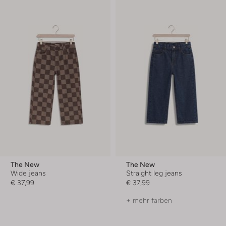
The New
The New
Wide jeans
Straight leg jeans
€ 37,99
€ 37,99
+ mehr farben