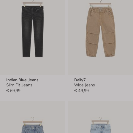
Indian Blue Jeans
Daily7
Slim Fit Jeans
Wide jeans
€ 69,99
€ 49,99