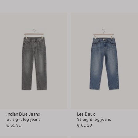
Indian Blue Jeans
Les Deux
Straight leg jeans
Straight leg jeans
€ 59,99
€ 89,99