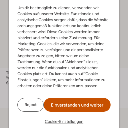
Um dir bestmöglich zu dienen, verwenden wir
Cookies auf unserer Website. Funktionale und
analytische Cookies sorgen dafür, dass die Website
ordnungsgemäß funktioniert und kontinuierlich
verbessert wird. Diese Cookies werden immer
platziert und erfordern keine Zustimmung. Für
Marketing-Cookies, die wir verwenden, um deine
Präferenzen zu verfolgen und dir personalisierte
Angebote zu zeigen, bitten wir um deine
Zustimmung. Wenn du auf "Ablehnen" klickst,
werden nur die funktionalen und analytischen
The New
The New
Cookies platziert. Du kannst auch auf "Cookie-
Wide jeans
Straight leg jeans
Einstellungen" klicken, um mehr Informationen zu
€ 46,99
€ 42,99
erhalten oder deine Präferenzen anzupassen.
+ mehr farben
Einverstanden und weiter
Reject
Cookie-Einstellungen