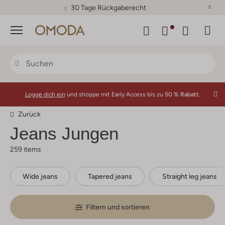
30 Tage Rückgaberecht
Menü
Logge dich ein
und shoppe mit Early Access bis zu
50 % Rabatt.
Zurück
Jeans Jungen
259 items
Wide jeans
Tapered jeans
Straight leg jeans
Filtern und sortieren