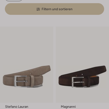
Filtern und sortieren
Stefano Lauran
Magnanni