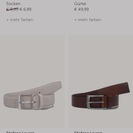
Socken
Gürtel
€ 8,99
€ 6,99
€ 49,99
+ mehr farben
+ mehr farben
Stefano Lauran
Stefano Lauran