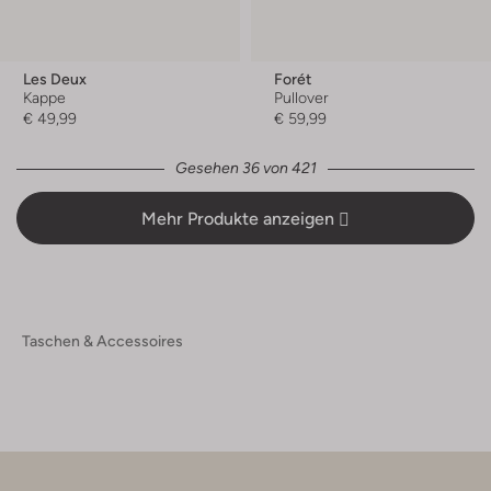
Les Deux
Forét
Kappe
Pullover
€ 49,99
€ 59,99
Gesehen 36 von 421
Mehr Produkte anzeigen
Taschen & Accessoires