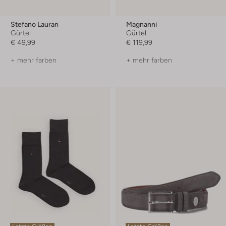
Stefano Lauran
Magnanni
Gürtel
Gürtel
€ 49,99
€ 119,99
+ mehr farben
+ mehr farben