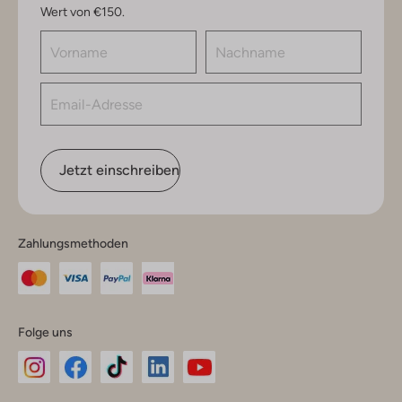
Wert von €150.
Jetzt einschreiben
Zahlungsmethoden
Folge uns
Omoda
Omoda
Omoda
Omoda
Omoda