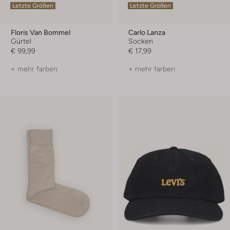
Letzte Größen
Letzte Größen
Floris Van Bommel
Carlo Lanza
Gürtel
Socken
€ 99,99
€ 17,99
+ mehr farben
+ mehr farben