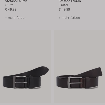
Stefano Lauran
Stefano Lauran
Gürtel
Gürtel
€ 49,99
€ 49,99
+ mehr farben
+ mehr farben