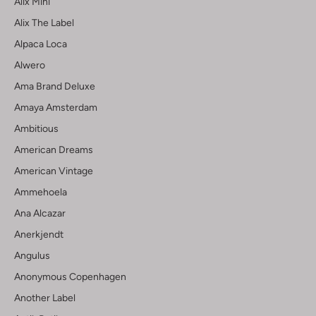
Alix Mini
Alix The Label
Alpaca Loca
Alwero
Ama Brand Deluxe
Amaya Amsterdam
Ambitious
American Dreams
American Vintage
Ammehoela
Ana Alcazar
Anerkjendt
Angulus
Anonymous Copenhagen
Another Label