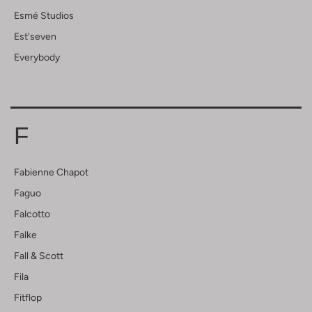
Esmé Studios
Est'seven
Everybody
F
Fabienne Chapot
Faguo
Falcotto
Falke
Fall & Scott
Fila
Fitflop