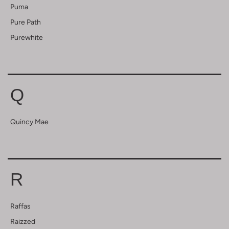
Puma
Pure Path
Purewhite
Q
Quincy Mae
R
Raffas
Raizzed