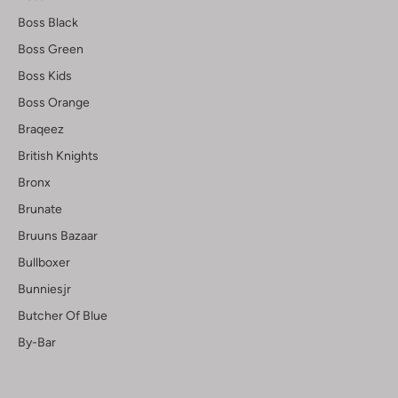
Boss Black
Boss Green
Boss Kids
Boss Orange
Braqeez
British Knights
Bronx
Brunate
Bruuns Bazaar
Bullboxer
Bunniesjr
Butcher Of Blue
By-Bar