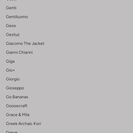
Genti
Gentiluomo
Geox
Gestuz
Giacomo The Jacket
Gianni Chiarini
Giga
Gio+
Giorgio
Gioseppo
Go Bananas
Goosecraft
Grace & Mila
Greek Archaic Kori
Greve