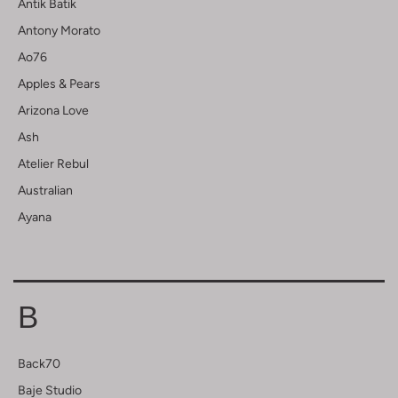
Antik Batik
Antony Morato
Ao76
Apples & Pears
Arizona Love
Ash
Atelier Rebul
Australian
Ayana
B
Back70
Baje Studio