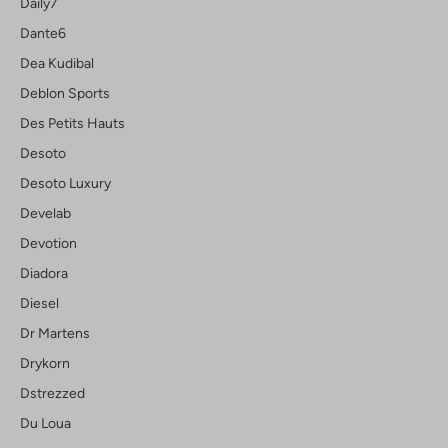
Daily7
Dante6
Dea Kudibal
Deblon Sports
Des Petits Hauts
Desoto
Desoto Luxury
Develab
Devotion
Diadora
Diesel
Dr Martens
Drykorn
Dstrezzed
Du Loua