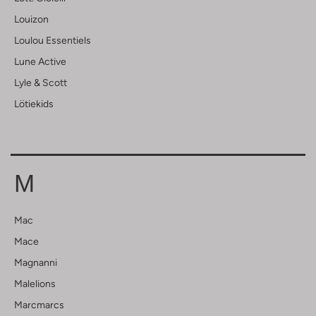
Louizon
Loulou Essentiels
Lune Active
Lyle & Scott
Lötiekids
M
Mac
Mace
Magnanni
Malelions
Marcmarcs