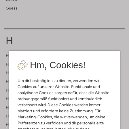
Guess
H
Haboob
Hm, Cookies!
Happy Socks
Harper & Yve
Um dir bestmöglich zu dienen, verwenden wir
Harris
Cookies auf unserer Website. Funktionale und
Hassia
analytische Cookies sorgen dafür, dass die Website
Haute L'amitié
ordnungsgemäß funktioniert und kontinuierlich
verbessert wird. Diese Cookies werden immer
Havaianas
platziert und erfordern keine Zustimmung. Für
Hello Hossy
Marketing-Cookies, die wir verwenden, um deine
Präferenzen zu verfolgen und dir personalisierte
Hip