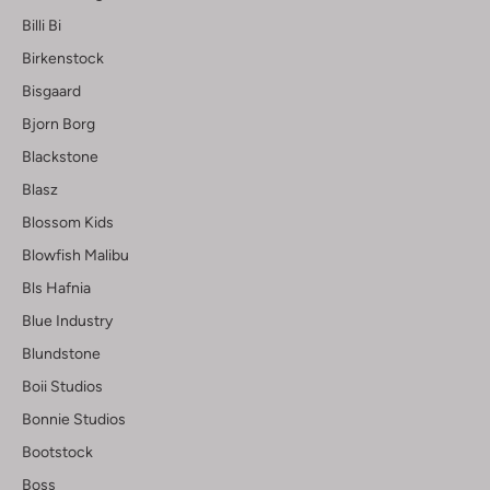
Billi Bi
Birkenstock
Bisgaard
Bjorn Borg
Blackstone
Blasz
Blossom Kids
Blowfish Malibu
Bls Hafnia
Blue Industry
Blundstone
Boii Studios
Bonnie Studios
Bootstock
Boss