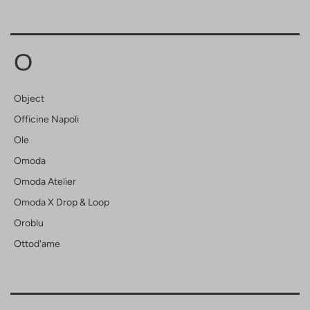
O
Object
Officine Napoli
Ole
Omoda
Omoda Atelier
Omoda X Drop & Loop
Oroblu
Ottod'ame