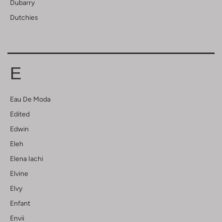
Dubarry
Dutchies
E
Eau De Moda
Edited
Edwin
Eleh
Elena Iachi
Elvine
Elvy
Enfant
Envii