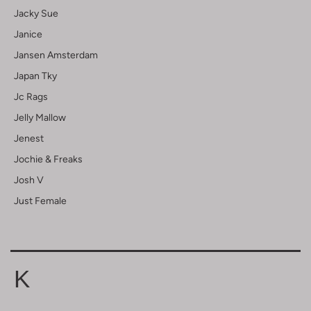
Jacky Sue
Janice
Jansen Amsterdam
Japan Tky
Jc Rags
Jelly Mallow
Jenest
Jochie & Freaks
Josh V
Just Female
K