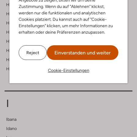
Angebote zu zeigen, bitten wir um deine
Homage
Zustimmung. Wenn du auf "Ablehnen" klickst,
werden nur die funktionalen und analytischen
Hot Potatoes
Cookies platziert. Du kannst auch auf "Cookie-
Hound
Einstellungen" klicken, um mehr Informationen zu
Hub
erhalten oder deine Präferenzen anzupassen.
Hugo
Hunkon
Einverstanden und weiter
Reject
Hunter
Hvisk
Cookie-Einstellungen
I
Ibana
Idano