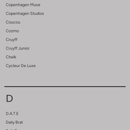
Copenhagen Muse
Copenhagen Studios
Coucou
Cozmo
Cruyff
Cruyff Junior
Ctwlk
Cycleur De Luxe
D
D.a.t.e
Daily Brat