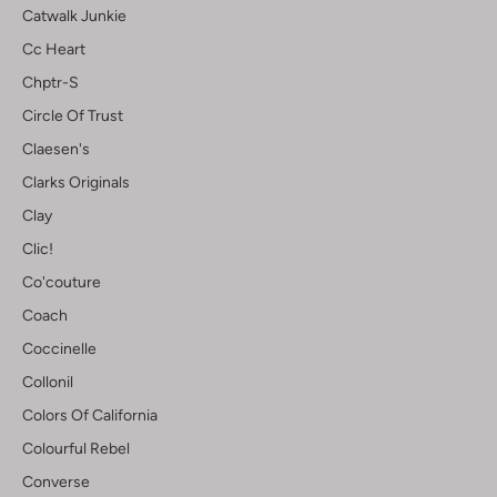
Catwalk Junkie
Cc Heart
Chptr-S
Circle Of Trust
Claesen's
Clarks Originals
Clay
Clic!
Co'couture
Coach
Coccinelle
Collonil
Colors Of California
Colourful Rebel
Converse