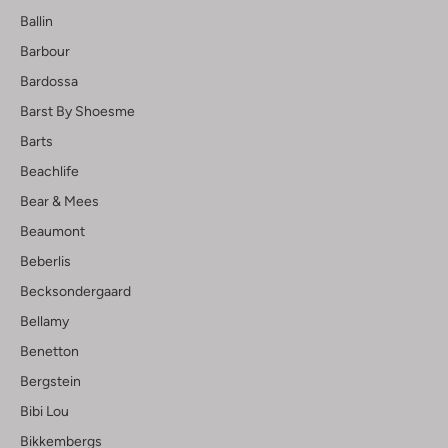
Ballin
Barbour
Bardossa
Barst By Shoesme
Barts
Beachlife
Bear & Mees
Beaumont
Beberlis
Becksondergaard
Bellamy
Benetton
Bergstein
Bibi Lou
Bikkembergs