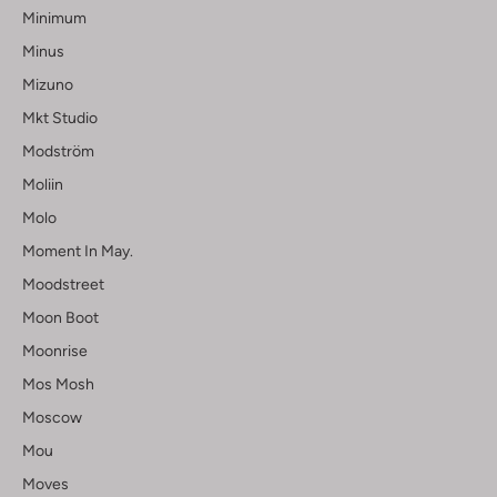
Minimum
Minus
Mizuno
Mkt Studio
Modström
Moliin
Molo
Moment In May.
Moodstreet
Moon Boot
Moonrise
Mos Mosh
Moscow
Mou
Moves