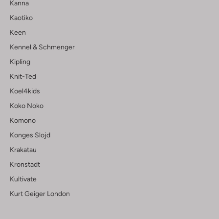
Kanna
Kaotiko
Keen
Kennel & Schmenger
Kipling
Knit-Ted
Koel4kids
Koko Noko
Komono
Konges Slojd
Krakatau
Kronstadt
Kultivate
Kurt Geiger London