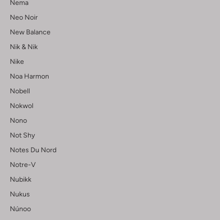
Nema
Neo Noir
New Balance
Nik & Nik
Nike
Noa Harmon
Nobell
Nokwol
Nono
Not Shy
Notes Du Nord
Notre-V
Nubikk
Nukus
Núnoo