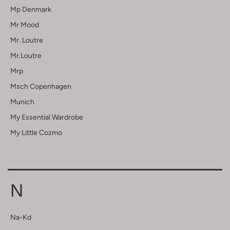
Mp Denmark
Mr Mood
Mr. Loutre
Mr.loutre
Mrp
Msch Copenhagen
Munich
My Essential Wardrobe
My Little Cozmo
N
Na-Kd