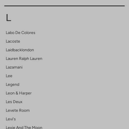
L
Labo De Colores
Lacoste
Laidbacklondon
Lauren Ralph Lauren
Lazamani
Lee
Legend
Leon & Harper
Les Deux
Levete Room
Levi's
Lexie And The Moon