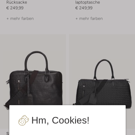
Rücksacke
laptoptasche
€ 249,99
€ 249,99
+ mehr farben
+ mehr farben
Hm, Cookies!
Stefano Lauran
Stefano Lauran