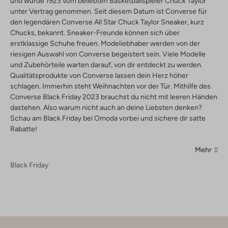
und wurde 1923 vom beliebten Basketballspieler Chuck Taylor
unter Vertrag genommen. Seit diesem Datum ist Converse für
den legendären Converse All Star Chuck Taylor Sneaker, kurz
Chucks, bekannt. Sneaker-Freunde können sich über
erstklassige Schuhe freuen. Modeliebhaber werden von der
riesigen Auswahl von Converse begeistert sein. Viele Modelle
und Zubehörteile warten darauf, von dir entdeckt zu werden.
Qualitätsprodukte von Converse lassen dein Herz höher
schlagen. Immerhin steht Weihnachten vor der Tür. Mithilfe des
Converse Black Friday 2023 brauchst du nicht mit leeren Händen
dastehen. Also warum nicht auch an deine Liebsten denken?
Schau am Black Friday bei Omoda vorbei und sichere dir satte
Rabatte!
Mehr
Black Friday