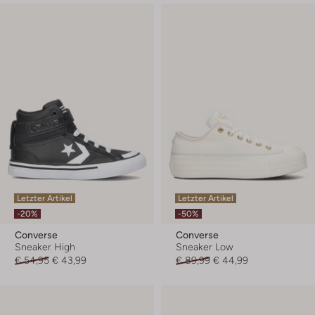
Letzter Artikel
Letzter Artikel
-20%
-50%
Converse
Converse
Sneaker High
Sneaker Low
€ 54,95
€ 43,99
€ 89,99
€ 44,99