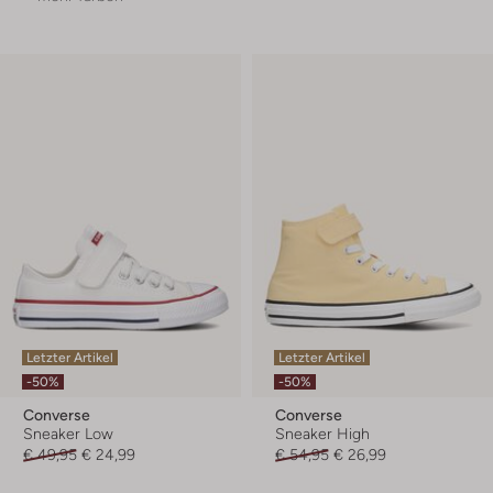
Letzter Artikel
Letzter Artikel
-50%
-50%
Converse
Converse
Sneaker Low
Sneaker High
€ 49,95
€ 24,99
€ 54,95
€ 26,99