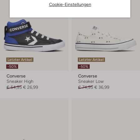
Cookie-Einstellungen
Letzter Artikel
Letzter Artikel
-50%
-50%
Converse
Converse
Sneaker High
Sneaker Low
€ 54,95
€ 26,99
€ 74,95
€ 36,99