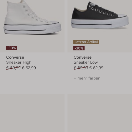
Letzter Artikel
-30%
-30%
Converse
Converse
Sneaker High
Sneaker Low
€ 89,99
€ 62,99
€ 89,99
€ 62,99
+ mehr farben