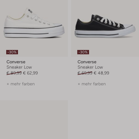
-30%
-30%
Converse
Converse
Sneaker Low
Sneaker Low
€ 89,99
€ 62,99
€ 69,99
€ 48,99
+ mehr farben
+ mehr farben