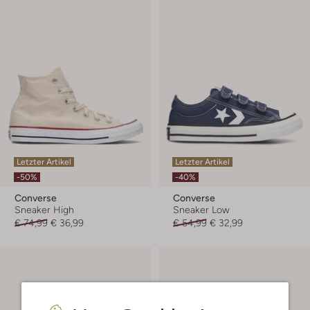
Letzter Artikel
Letzter Artikel
-50%
-40%
Converse
Converse
Sneaker High
Sneaker Low
€ 74,99
€ 36,99
€ 54,99
€ 32,99