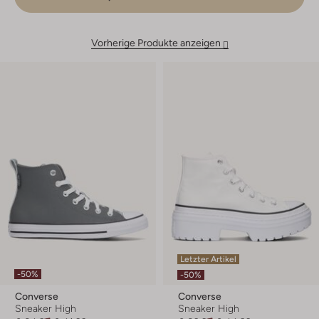
Vorherige Produkte anzeigen
Letzter Artikel
-50%
-50%
Converse
Converse
Sneaker High
Sneaker High