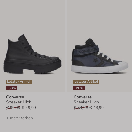
Letzter Artikel
Letzter Artikel
-50%
-20%
Converse
Converse
Sneaker High
Sneaker High
€ 99,99
€ 49,99
€ 54,95
€ 43,99
+ mehr farben