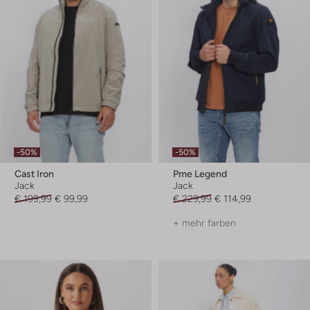
-50%
-50%
Cast Iron
Pme Legend
Jack
Jack
€ 199,99
€ 99,99
€ 229,99
€ 114,99
+ mehr farben