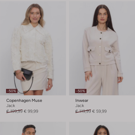
-50%
-50%
Copenhagen Muse
Inwear
Jack
Jack
€ 199,99
€ 99,99
€ 119,99
€ 59,99