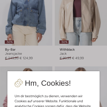
-50%
-50%
By-Bar
Withblack
Jeansjacke
Jack
€ 249,99
€ 124,99
€ 99,99
€ 49,99
Hm, Cookies!
Um dir bestmöglich zu dienen, verwenden wir
Cookies auf unserer Website. Funktionale und
analytische Cookies sorgen dafür, dass die Website