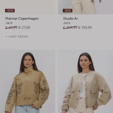
-50%
-50%
Marmar Copenhagen
Studio Ar
Jack
Jack
€ 56,99
€ 27,99
€ 399,99
€ 199,99
+ mehr farben