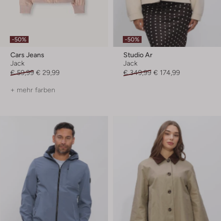
-50%
-50%
Cars Jeans
Studio Ar
Jack
Jack
€ 59,99
€ 29,99
€ 349,99
€ 174,99
+ mehr farben