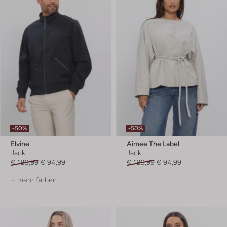
-50%
-50%
Elvine
Aimee The Label
Jack
Jack
€ 189,99
€ 94,99
€ 189,99
€ 94,99
+ mehr farben