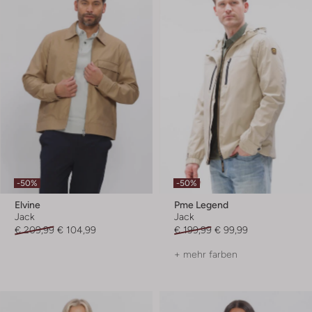
-50%
-50%
Elvine
Pme Legend
Jack
Jack
€ 209,99
€ 104,99
€ 199,99
€ 99,99
+ mehr farben