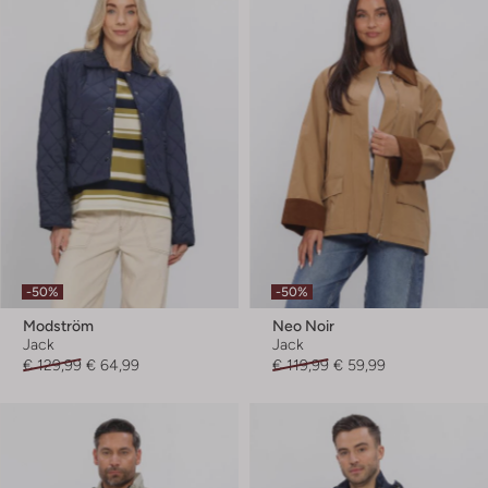
-50%
-50%
Modström
Neo Noir
Jack
Jack
€ 129,99
€ 64,99
€ 119,99
€ 59,99