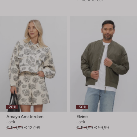
-20%
-50%
Amaya Amsterdam
Elvine
Jack
Jack
€ 159,99
€ 127,99
€ 199,99
€ 99,99