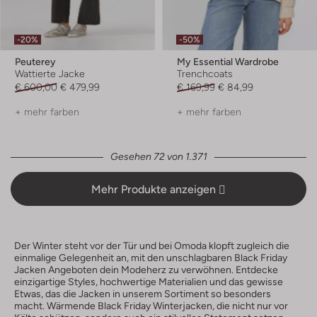
-20%
-50%
Peuterey
My Essential Wardrobe
Wattierte Jacke
Trenchcoats
€ 600,00
€ 479,99
€ 169,99
€ 84,99
+ mehr farben
+ mehr farben
Gesehen 72 von 1.371
Mehr Produkte anzeigen
Der Winter steht vor der Tür und bei Omoda klopft zugleich die
einmalige Gelegenheit an, mit den unschlagbaren Black Friday
Jacken Angeboten dein Modeherz zu verwöhnen. Entdecke
einzigartige Styles, hochwertige Materialien und das gewisse
Etwas, das die Jacken in unserem Sortiment so besonders
macht. Wärmende Black Friday Winterjacken, die nicht nur vor