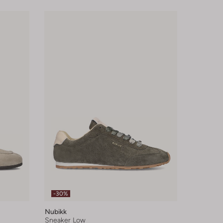
-30%
Nubikk
Sneaker Low