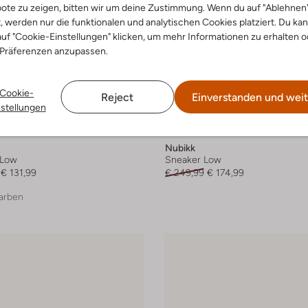
ote zu zeigen, bitten wir um deine Zustimmung. Wenn du auf "Ablehnen
t, werden nur die funktionalen und analytischen Cookies platziert. Du ka
uf "Cookie-Einstellungen" klicken, um mehr Informationen zu erhalten o
 Präferenzen anzupassen.
Cookie-
Reject
Einverstanden und weit
nstellungen
-30%
Nubikk
 Low
Sneaker Low
€ 131,99
€ 249,99
€ 174,99
arben