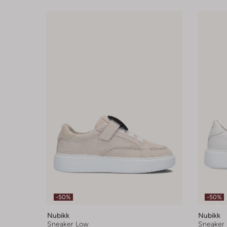
-50%
-50%
Nubikk
Nubikk
Sneaker Low
Sneaker