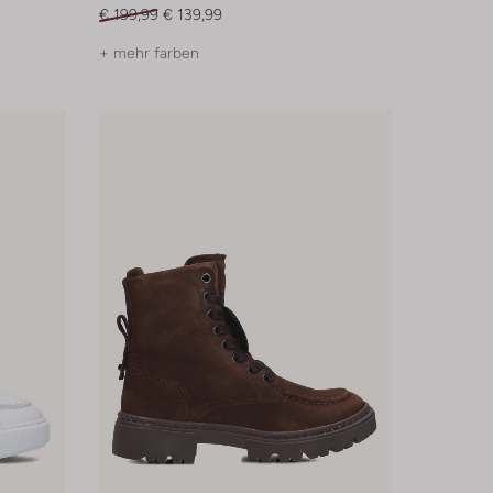
€ 199,99
€ 139,99
+ mehr farben