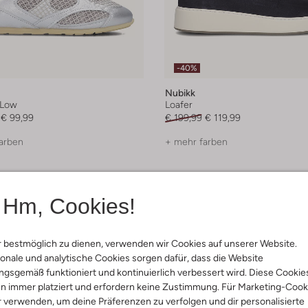
-40%
Nubikk
 Low
Loafer
€ 99,99
€ 199,99
€ 119,99
arben
+ mehr farben
Hm, Cookies!
 bestmöglich zu dienen, verwenden wir Cookies auf unserer Website.
onale und analytische Cookies sorgen dafür, dass die Website
gsgemäß funktioniert und kontinuierlich verbessert wird. Diese Cookie
n immer platziert und erfordern keine Zustimmung. Für Marketing-Cook
r verwenden, um deine Präferenzen zu verfolgen und dir personalisierte