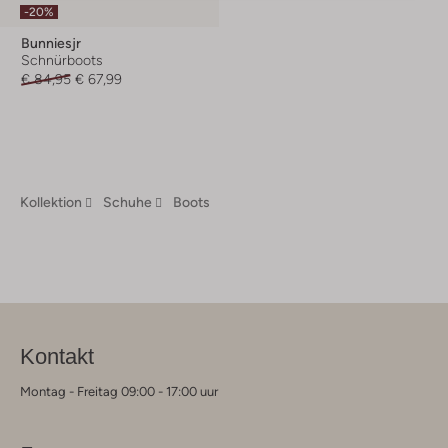
-20%
Bunniesjr
Schnürboots
€ 84,95
€ 67,99
Kollektion
Schuhe
Boots
Kontakt
Montag - Freitag 09:00 - 17:00 uur