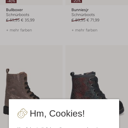
-20%
-40%
Bullboxer
Bunniesjr
Schnürboots
Schnürboots
€ 59,95
€ 35,99
€ 89,95
€ 71,99
+ mehr farben
+ mehr farben
Hm, Cookies!