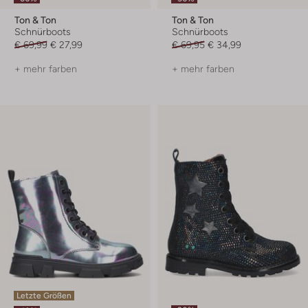
Ton & Ton
Ton & Ton
Schnürboots
Schnürboots
€ 69,99
€ 27,99
€ 69,95
€ 34,99
+ mehr farben
+ mehr farben
Letzte Größen