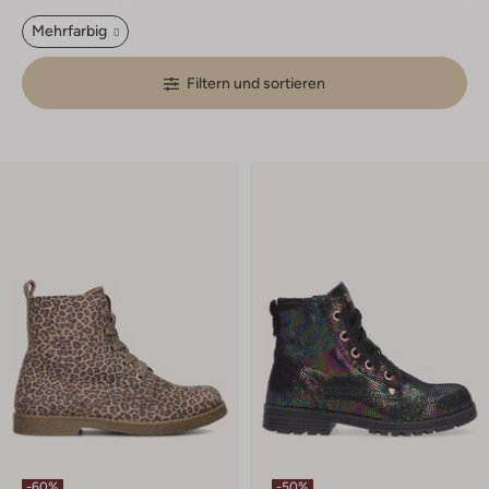
Mehrfarbig
Filtern und sortieren
-60%
-50%