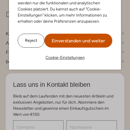
werden nur die funktionalen und analytischen
Cookies platziert. Du kannst auch auf "Cookie-
info@omoda.de
Einstellungen" klicken, um mehr Informationen zu
erhalten oder deine Präferenzen anzupassen.
Kundenservice
Einverstanden und weiter
Reject
Account
Fashion News
Cookie-Einstellungen
bei Omoda
Lass uns in Kontakt bleiben
Bleib auf dem Laufenden mit den neuesten Artikeln und
exklusiven Angeboten, nur für dich. Abonniere den
Newsletter und gewinne einen Einkaufsgutschein im
Wert von €150.