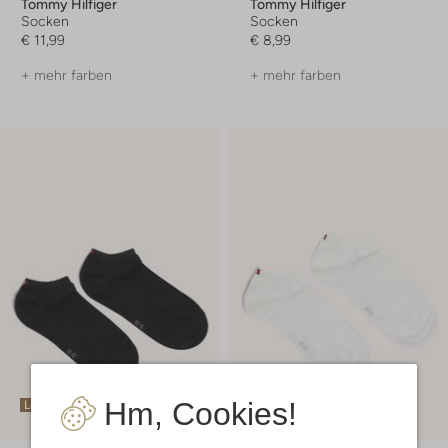
Tommy Hilfiger
Tommy Hilfiger
Socken
Socken
€ 11,99
€ 8,99
+ mehr farben
+ mehr farben
Hm, Cookies!
Letzte Größen
Letzte Größen