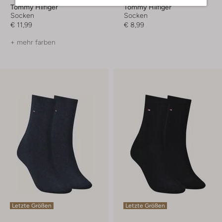
Tommy Hilfiger
Tommy Hilfiger
Socken
Socken
€ 11,99
€ 8,99
+ mehr farben
Letzte Größen
Letzte Größen