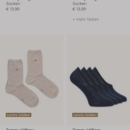
Socken
Socken
€ 13,99
€ 13,99
+ mehr farben
Letzte Größen
Letzte Größen
Tommy Hilfiger
Tommy Hilfiger