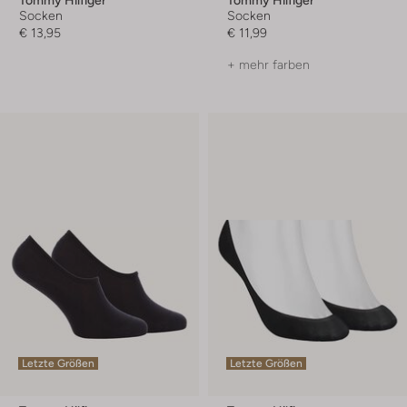
Socken
Socken
€ 13,95
€ 11,99
+ mehr farben
Letzte Größen
Letzte Größen