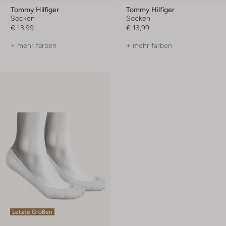
Tommy Hilfiger
Tommy Hilfiger
Socken
Socken
€ 13,99
€ 13,99
+ mehr farben
+ mehr farben
Letzte Größen