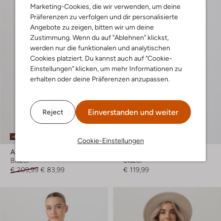
Marketing-Cookies, die wir verwenden, um deine
Präferenzen zu verfolgen und dir personalisierte
Angebote zu zeigen, bitten wir um deine
Zustimmung. Wenn du auf "Ablehnen" klickst,
werden nur die funktionalen und analytischen
Cookies platziert. Du kannst auch auf "Cookie-
Einstellungen" klicken, um mehr Informationen zu
erhalten oder deine Präferenzen anzupassen.
Einverstanden und weiter
Reject
Letzte Größen
-60%
Cookie-Einstellungen
Amaya Amsterdam
Freebird
Blazer
Blazer
€ 209,99
€ 83,99
€ 119,99