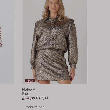
-30%
Notre-V
Bluse
€ 119,99
€ 83,99
+ mehr farben