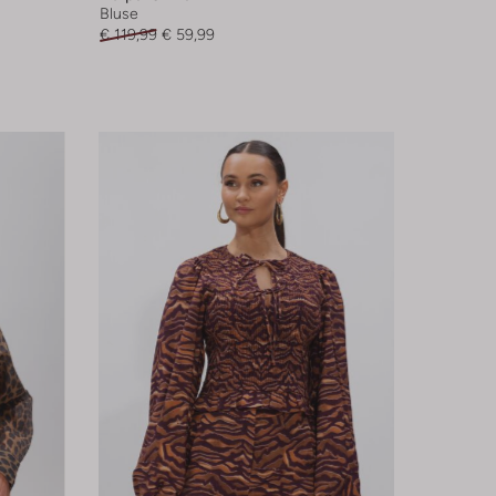
Bluse
€ 119,99
€ 59,99