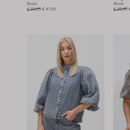
Bluse
Bluse
€ 59,99
€ 41,99
€ 59,99