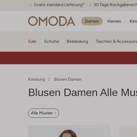
Gratis standard Lieferung*
30 Tage Rückgaberec
Damen
Herren
Kin
Sale
Schuhe
Bekleidung
Taschen & Accessoir
Kleidung
Blusen Damen
Blusen Damen Alle Mu
Alle Muster