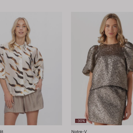
-30%
it
Notre-V