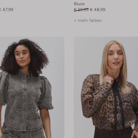
Bluse
€ 47,99
€ 69,99
€ 48,99
+ mehr farben