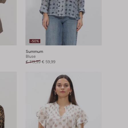
-50%
Summum
Bluse
€ 119,99
€ 59,99