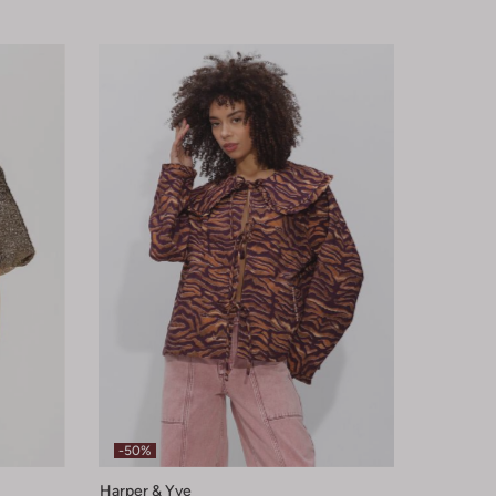
-50%
Harper & Yve