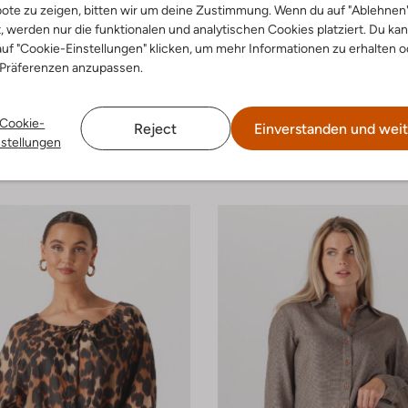
ote zu zeigen, bitten wir um deine Zustimmung. Wenn du auf "Ablehnen
t, werden nur die funktionalen und analytischen Cookies platziert. Du ka
uf "Cookie-Einstellungen" klicken, um mehr Informationen zu erhalten o
 Präferenzen anzupassen.
 Größen
-30%
Cookie-
Reject
Einverstanden und weit
Object
nstellungen
Bluse
€ 95,99
€ 49,99
€ 34,99