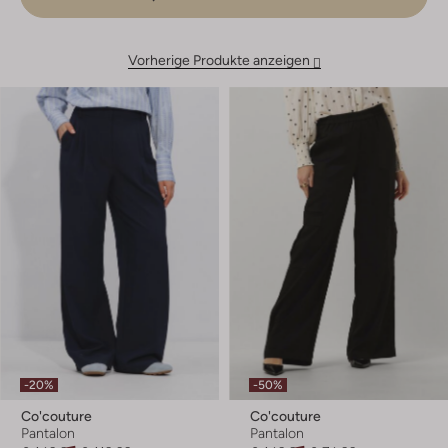
Vorherige Produkte anzeigen
-20%
-50%
Co'couture
Co'couture
Pantalon
Pantalon