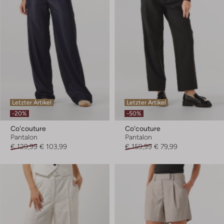
Letzter Artikel
Letzter Artikel
-20%
-50%
Co'couture
Co'couture
Pantalon
Pantalon
€ 129,99
€ 103,99
€ 159,99
€ 79,99