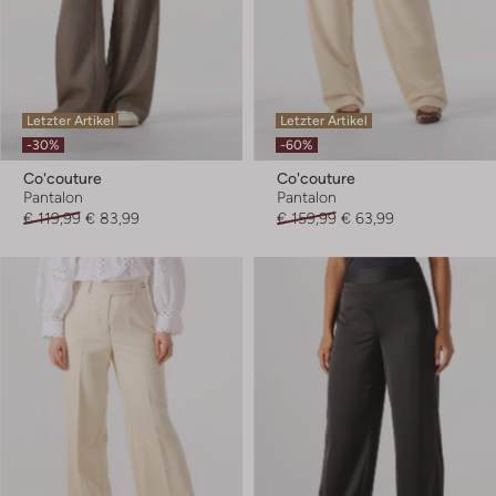
Letzter Artikel
Letzter Artikel
-30%
-60%
Co'couture
Co'couture
Pantalon
Pantalon
€ 119,99
€ 83,99
€ 159,99
€ 63,99