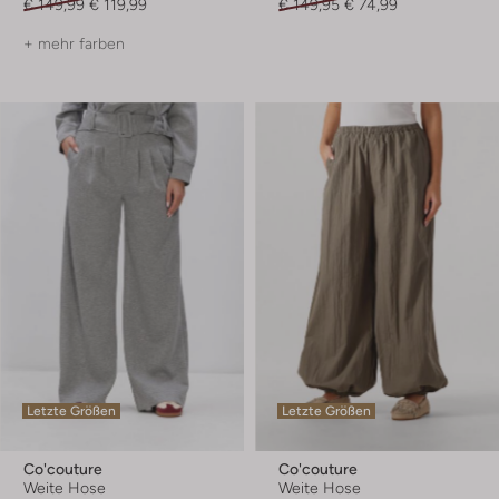
€ 149,99
€ 119,99
€ 149,95
€ 74,99
+ mehr farben
Letzte Größen
Letzte Größen
Co'couture
Co'couture
Weite Hose
Weite Hose