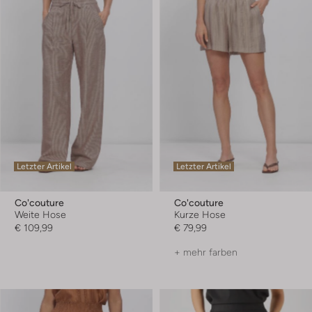
Letzter Artikel
Letzter Artikel
Co'couture
Co'couture
Weite Hose
Kurze Hose
€ 109,99
€ 79,99
+ mehr farben