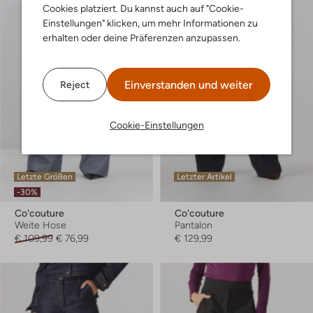
Cookies platziert. Du kannst auch auf "Cookie-
Einstellungen" klicken, um mehr Informationen zu
erhalten oder deine Präferenzen anzupassen.
Einverstanden und weiter
Reject
Cookie-Einstellungen
Letzte Größen
Letzter Artikel
-30%
Co'couture
Co'couture
Weite Hose
Pantalon
€ 109,99
€ 76,99
€ 129,99