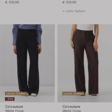
€ 109,99
€ 109,99
+ mehr farben
Letzte Größen
Letzte Größen
-30%
Co'couture
Co'couture
Weite Hose
Weite Hose