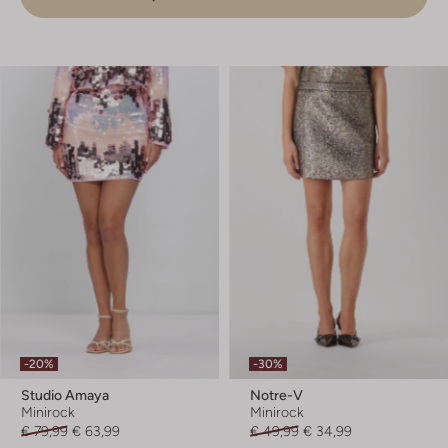
-20%
-30%
Studio Amaya
Notre-V
Minirock
Minirock
€ 79,99
€ 63,99
€ 49,99
€ 34,99