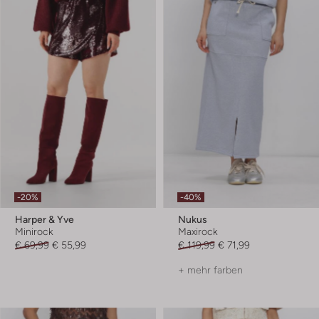
-20%
-40%
Harper & Yve
Nukus
Minirock
Maxirock
€ 69,99
€ 55,99
€ 119,99
€ 71,99
+ mehr farben