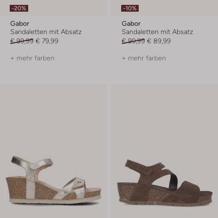
-20%
-10%
Gabor
Gabor
Sandaletten mit Absatz
Sandaletten mit Absatz
€ 99,99
€ 79,99
€ 99,99
€ 89,99
+ mehr farben
+ mehr farben