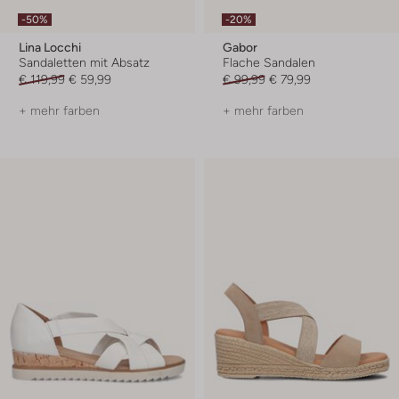
-50%
-20%
Lina Locchi
Gabor
Sandaletten mit Absatz
Flache Sandalen
€ 119,99
€ 59,99
€ 99,99
€ 79,99
+ mehr farben
+ mehr farben