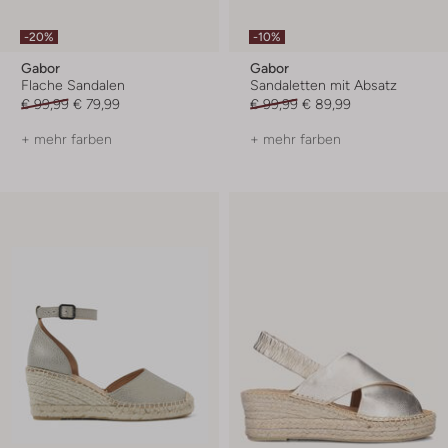
-20%
-10%
Gabor
Gabor
Flache Sandalen
Sandaletten mit Absatz
€ 99,99
€ 79,99
€ 99,99
€ 89,99
+ mehr farben
+ mehr farben