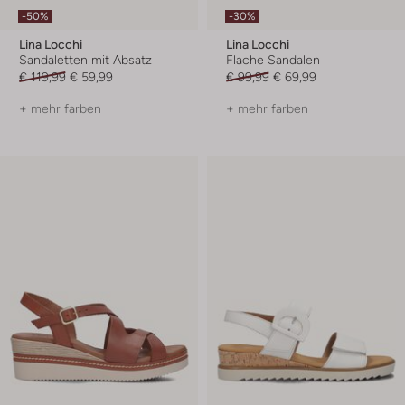
-50%
-30%
Lina Locchi
Lina Locchi
Sandaletten mit Absatz
Flache Sandalen
€ 119,99
€ 59,99
€ 99,99
€ 69,99
+ mehr farben
+ mehr farben