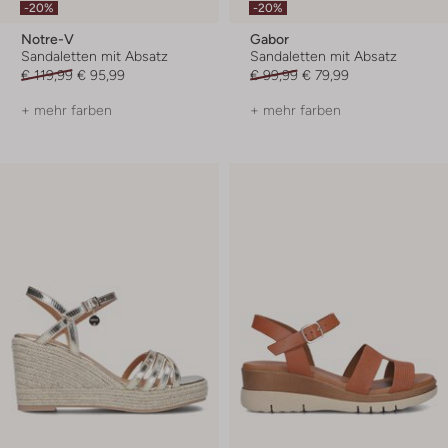
-20%
-20%
Notre-V
Gabor
Sandaletten mit Absatz
Sandaletten mit Absatz
€ 119,99
€ 95,99
€ 99,99
€ 79,99
+ mehr farben
+ mehr farben