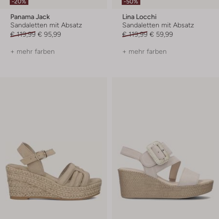
-20%
-50%
Panama Jack
Lina Locchi
Sandaletten mit Absatz
Sandaletten mit Absatz
€ 119,99
€ 95,99
€ 119,99
€ 59,99
+ mehr farben
+ mehr farben