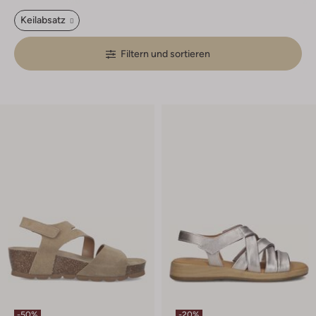
Keilabsatz
Filtern und sortieren
-50%
-20%