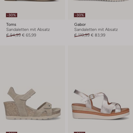
-30%
-30%
Toms
Gabor
Sandaletten mit Absatz
Sandaletten mit Absatz
€ 94,99
€ 65,99
€ 119,99
€ 83,99