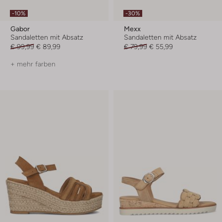
-10%
-30%
Gabor
Mexx
Sandaletten mit Absatz
Sandaletten mit Absatz
€ 99,99
€ 89,99
€ 79,99
€ 55,99
+ mehr farben