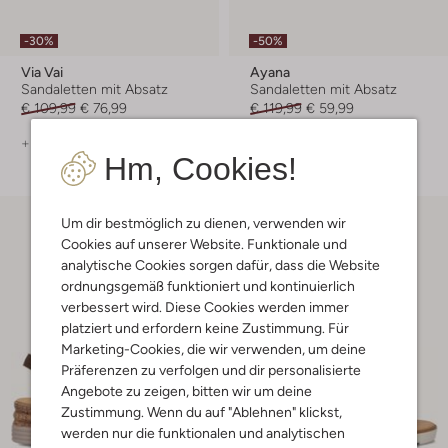
-30%
-50%
Via Vai
Ayana
Sandaletten mit Absatz
Sandaletten mit Absatz
€ 109,99
€ 76,99
€ 119,99
€ 59,99
+ mehr farben
Hm, Cookies!
Um dir bestmöglich zu dienen, verwenden wir
Cookies auf unserer Website. Funktionale und
analytische Cookies sorgen dafür, dass die Website
ordnungsgemäß funktioniert und kontinuierlich
verbessert wird. Diese Cookies werden immer
platziert und erfordern keine Zustimmung. Für
Marketing-Cookies, die wir verwenden, um deine
Präferenzen zu verfolgen und dir personalisierte
Angebote zu zeigen, bitten wir um deine
Zustimmung. Wenn du auf "Ablehnen" klickst,
werden nur die funktionalen und analytischen