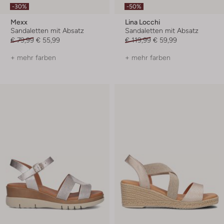
-30%
-50%
Mexx
Lina Locchi
Sandaletten mit Absatz
Sandaletten mit Absatz
€ 79,99
€ 55,99
€ 119,99
€ 59,99
+ mehr farben
+ mehr farben