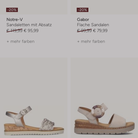
-20%
-20%
Notre-V
Gabor
Sandaletten mit Absatz
Flache Sandalen
€ 119,99
€ 95,99
€ 99,99
€ 79,99
+ mehr farben
+ mehr farben