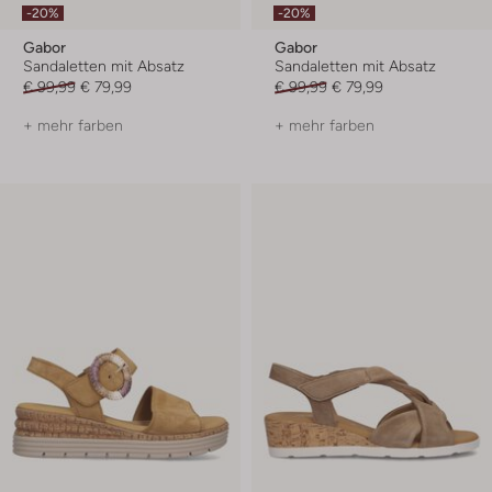
-20%
-20%
Gabor
Gabor
Sandaletten mit Absatz
Sandaletten mit Absatz
€ 99,99
€ 79,99
€ 99,99
€ 79,99
+ mehr farben
+ mehr farben