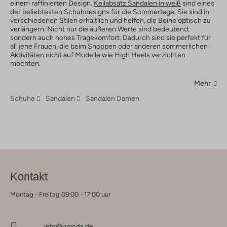
einem raffinierten Design.
Keilabsatz Sandalen in weiß
sind eines
der beliebtesten Schuhdesigns für die Sommertage. Sie sind in
verschiedenen Stilen erhältlich und helfen, die Beine optisch zu
verlängern. Nicht nur die äußeren Werte sind bedeutend,
sondern auch hohes Tragekomfort. Dadurch sind sie perfekt für
all jene Frauen, die beim Shoppen oder anderen sommerlichen
Aktivitäten nicht auf Modelle wie High Heels verzichten
möchten.
Mehr
Schuhe
Sandalen
Sandalen Damen
Kontakt
Montag - Freitag 09:00 - 17:00 uur
info@omoda.de