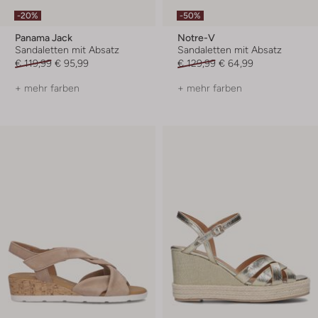
-20%
-50%
Panama Jack
Notre-V
Sandaletten mit Absatz
Sandaletten mit Absatz
€ 119,99
€ 95,99
€ 129,99
€ 64,99
+ mehr farben
+ mehr farben