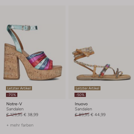
Letzter Artikel
Letzter Artikel
-70%
-50%
Notre-V
Inuovo
Sandalen
Sandalen
€ 129,95
€ 38,99
€ 89,95
€ 44,99
+ mehr farben