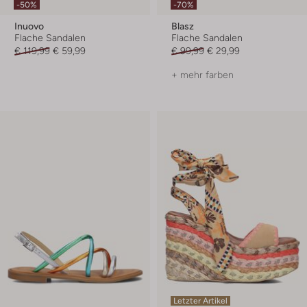
-50%
-70%
Inuovo
Blasz
Flache Sandalen
Flache Sandalen
€ 119,99
€ 59,99
€ 99,99
€ 29,99
+ mehr farben
Letzter Artikel