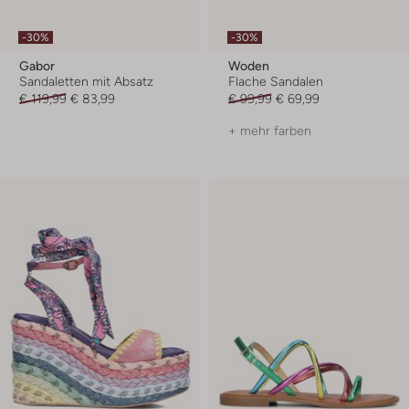
-30%
-30%
Gabor
Woden
Sandaletten mit Absatz
Flache Sandalen
€ 119,99
€ 83,99
€ 99,99
€ 69,99
+ mehr farben