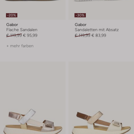
-20%
-30%
Gabor
Gabor
Flache Sandalen
Sandaletten mit Absatz
€ 119,99
€ 95,99
€ 119,99
€ 83,99
+ mehr farben