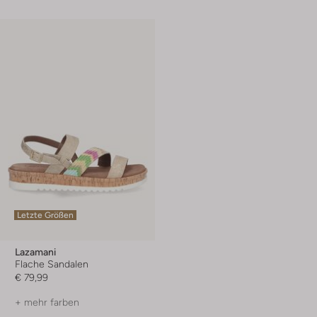
Letzte Größen
Lazamani
Flache Sandalen
€ 79,99
+ mehr farben