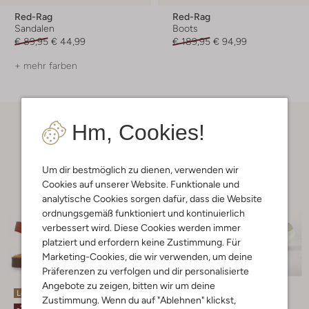
Red-Rag
Red-Rag
Sandalen
Boots
€ 89,95
€ 44,99
€ 189,95
€ 94,99
+ mehr farben
Hm, Cookies!
Um dir bestmöglich zu dienen, verwenden wir
Cookies auf unserer Website. Funktionale und
analytische Cookies sorgen dafür, dass die Website
ordnungsgemäß funktioniert und kontinuierlich
verbessert wird. Diese Cookies werden immer
platziert und erfordern keine Zustimmung. Für
Marketing-Cookies, die wir verwenden, um deine
Präferenzen zu verfolgen und dir personalisierte
Angebote zu zeigen, bitten wir um deine
Letzter Artikel
Letzter Artikel
Zustimmung. Wenn du auf "Ablehnen" klickst,
-20%