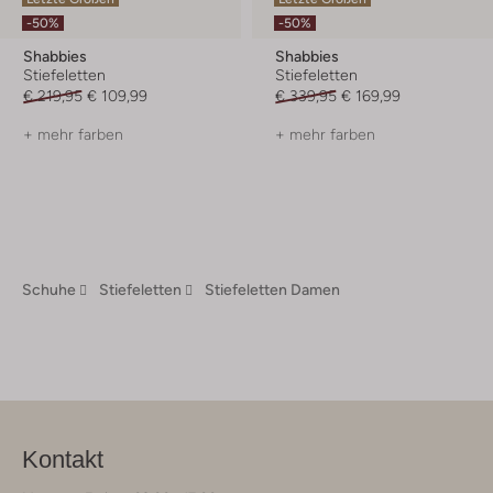
-50%
-50%
Shabbies
Shabbies
Stiefeletten
Stiefeletten
€ 219,95
€ 109,99
€ 339,95
€ 169,99
+ mehr farben
+ mehr farben
Schuhe
Stiefeletten
Stiefeletten Damen
Kontakt