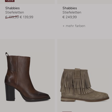
-30%
Shabbies
Shabbies
Stiefeletten
Stiefeletten
€ 199,99
€ 139,99
€ 249,99
+ mehr farben