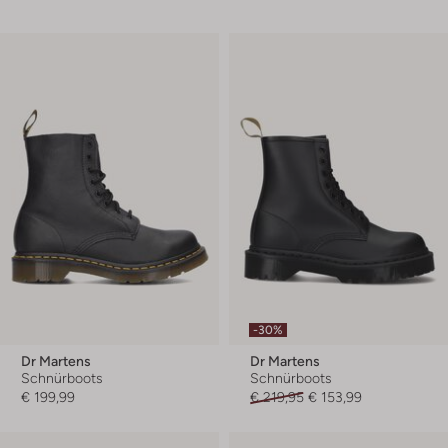
-30%
Dr Martens
Dr Martens
Schnürboots
Schnürboots
€ 199,99
€ 219,95
€ 153,99