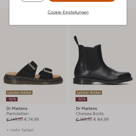
Cookie-Einstellungen
Letzter Artikel
Letzter Artikel
-50%
-50%
Dr Martens
Dr Martens
Pantoletten
Chelsea Boots
€ 149,99
€ 74,99
€ 169,95
€ 84,99
+ mehr farben