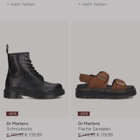
+ mehr farben
+ mehr farben
-30%
-20%
Dr Martens
Dr Martens
Schnürboots
Flache Sandalen
€ 199,99
€ 139,99
€ 149,99
€ 119,99