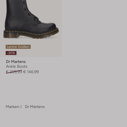
Letzte Größen
-30%
Dr Martens
Ankle Boots
€ 209,99
€ 146,99
Marken
Dr Martens