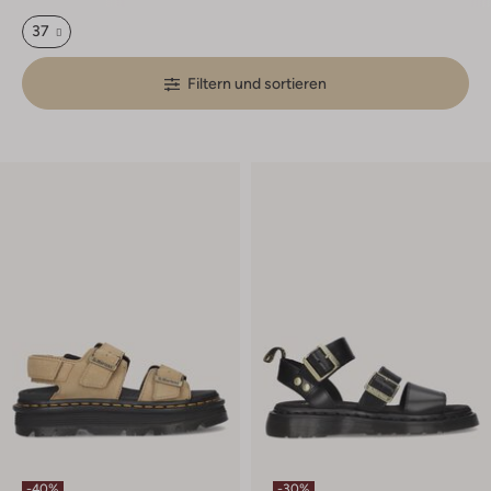
37
Filtern und sortieren
-40%
-30%