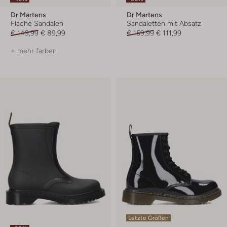
Dr Martens
Dr Martens
Flache Sandalen
Sandaletten mit Absatz
€ 149,99
€ 89,99
€ 159,99
€ 111,99
+ mehr farben
Letzte Größen