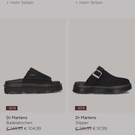
+ mehr farben
+ mehr farben
-30%
-30%
Dr Martens
Dr Martens
Badelatschen
Slipper
€ 149,99
€ 104,99
€ 139,99
€ 97,99