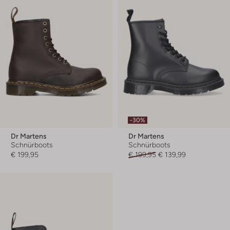
-30%
Dr Martens
Dr Martens
Schnürboots
Schnürboots
€ 199,95
€ 199,95
€ 139,99