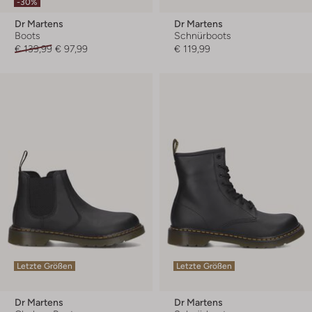
-30%
Dr Martens
Dr Martens
Boots
Schnürboots
€ 139,99
€ 97,99
€ 119,99
Letzte Größen
Letzte Größen
Dr Martens
Dr Martens