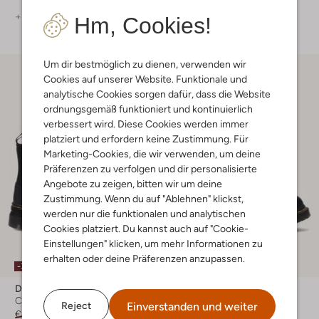
+ mehr farben
Hm, Cookies!
Um dir bestmöglich zu dienen, verwenden wir
Cookies auf unserer Website. Funktionale und
analytische Cookies sorgen dafür, dass die Website
ordnungsgemäß funktioniert und kontinuierlich
verbessert wird. Diese Cookies werden immer
platziert und erfordern keine Zustimmung. Für
Marketing-Cookies, die wir verwenden, um deine
Präferenzen zu verfolgen und dir personalisierte
Angebote zu zeigen, bitten wir um deine
Zustimmung. Wenn du auf "Ablehnen" klickst,
werden nur die funktionalen und analytischen
Cookies platziert. Du kannst auch auf "Cookie-
Einstellungen" klicken, um mehr Informationen zu
erhalten oder deine Präferenzen anzupassen.
-30%
Dr Martens
Dr Martens
Chelsea Boots
Winterstiefel
Einverstanden und weiter
Reject
€ 169,99
€ 118,99
€ 209,99