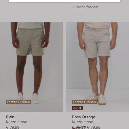
+ mehr farben
Letzte Größen
Letzte Größen
-20%
Plain
Boss Orange
Kurze Hose
Kurze Hose
€ 79,99
€ 99,99
€ 79,99