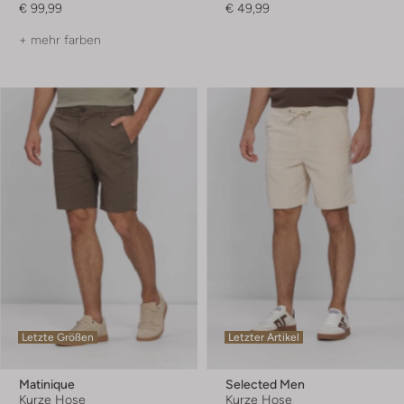
€ 99,99
€ 49,99
+ mehr farben
Letzte Größen
Letzter Artikel
Matinique
Selected Men
Kurze Hose
Kurze Hose