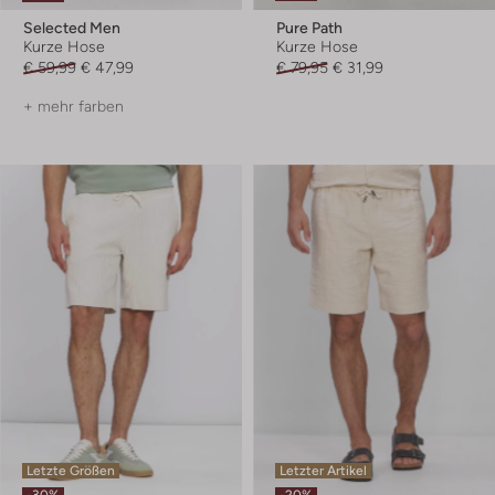
Selected Men
Pure Path
Kurze Hose
Kurze Hose
€ 59,99
€ 47,99
€ 79,95
€ 31,99
+ mehr farben
Letzte Größen
Letzter Artikel