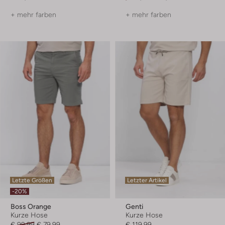
+ mehr farben
+ mehr farben
Letzte Größen
Letzter Artikel
-20%
Boss Orange
Genti
Kurze Hose
Kurze Hose
€ 99,99
€ 79,99
€ 119,99