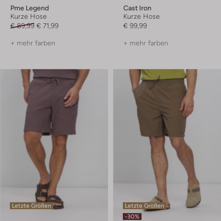
Pme Legend
Cast Iron
Kurze Hose
Kurze Hose
€ 89,99
€ 71,99
€ 99,99
+ mehr farben
+ mehr farben
Letzte Größen
Letzte Größen
-30%