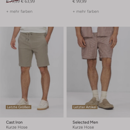
€ 79,99
€ 63,99
€ 99,99
+ mehr farben
+ mehr farben
Letzte Größen
Letzter Artikel
Cast Iron
Selected Men
Kurze Hose
Kurze Hose