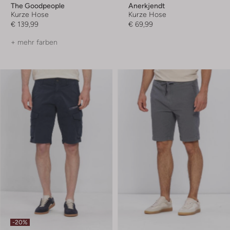
The Goodpeople
Anerkjendt
Kurze Hose
Kurze Hose
€ 139,99
€ 69,99
+ mehr farben
-20%