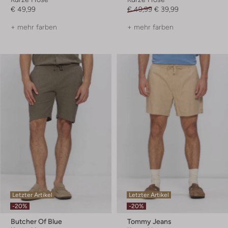
€ 49,99
€ 49,99
€ 39,99
+ mehr farben
+ mehr farben
Letzter Artikel
Letzter Artikel
-20%
-20%
Butcher Of Blue
Tommy Jeans