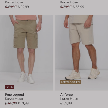
Kurze Hose
Kurze Hose
€ 69,99
€ 27,99
€ 79,99
€ 63,99
Letzter Artikel
-20%
Pme Legend
Airforce
Kurze Hose
Kurze Hose
€ 89,99
€ 71,99
€ 59,99