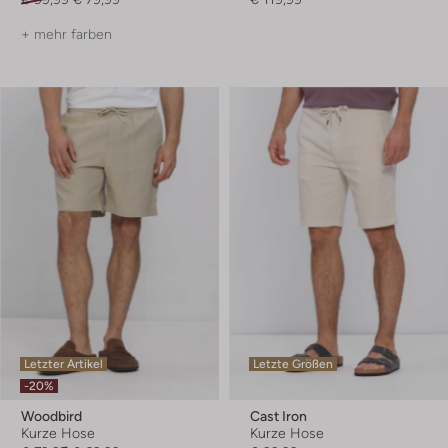
+ mehr farben
Letzter Artikel
Letzte Größen
-20%
Woodbird
Cast Iron
Kurze Hose
Kurze Hose