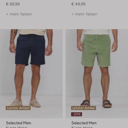
€ 69,99
€ 49,99
+ mehr farben
+ mehr farben
Letzter Artikel
Letzter Artikel
-20%
Selected Men
Selected Men
Kurze Hose
Kurze Hose