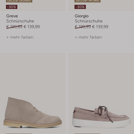
Letzte Größen
Letzter Artikel
-30%
-30%
Greve
Giorgio
Schnürschuhe
Schnürschuhe
€ 199,99
€ 139,99
€ 199,99
€ 139,99
+ mehr farben
+ mehr farben