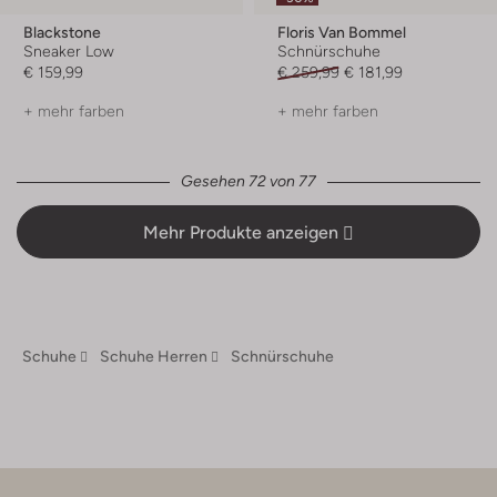
Blackstone
Floris Van Bommel
Sneaker Low
Schnürschuhe
€ 159,99
€ 259,99
€ 181,99
+ mehr farben
+ mehr farben
Gesehen 72 von 77
Mehr Produkte anzeigen
Schuhe
Schuhe Herren
Schnürschuhe