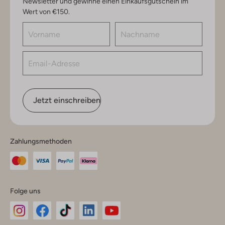
Newsletter und gewinne einen Einkaufsgutschein im
Wert von €150.
Jetzt einschreiben
Zahlungsmethoden
Folge uns