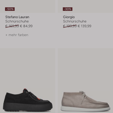
-50%
-30%
Stefano Lauran
Giorgio
Schnürschuhe
Schnürschuhe
€ 169,99
€ 84,99
€ 199,99
€ 139,99
+ mehr farben