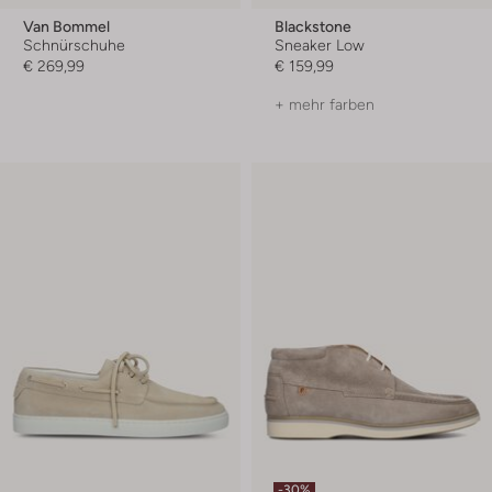
Van Bommel
Blackstone
Schnürschuhe
Sneaker Low
€ 269,99
€ 159,99
+ mehr farben
-30%