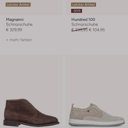
Letzter Artikel
Letzter Artikel
-50%
Magnanni
Hundred 100
Schnürschuhe
Schnürschuhe
€ 329,99
€ 209,95
€ 104,95
+ mehr farben