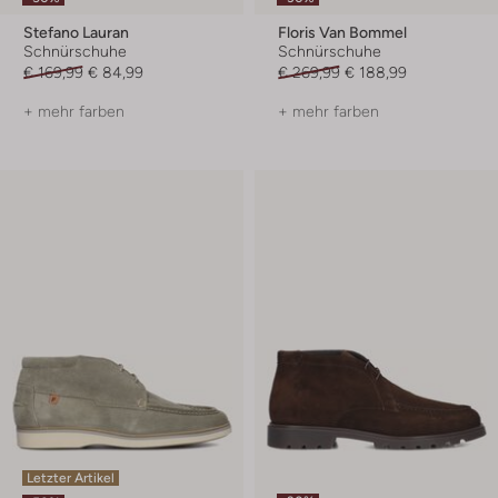
Stefano Lauran
Floris Van Bommel
Schnürschuhe
Schnürschuhe
€ 169,99
€ 84,99
€ 269,99
€ 188,99
+ mehr farben
+ mehr farben
Letzter Artikel