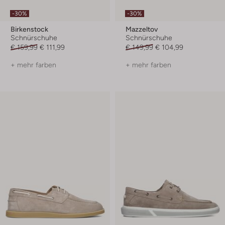
-30%
-30%
Birkenstock
Mazzeltov
Schnürschuhe
Schnürschuhe
€ 159,99
€ 111,99
€ 149,99
€ 104,99
+ mehr farben
+ mehr farben