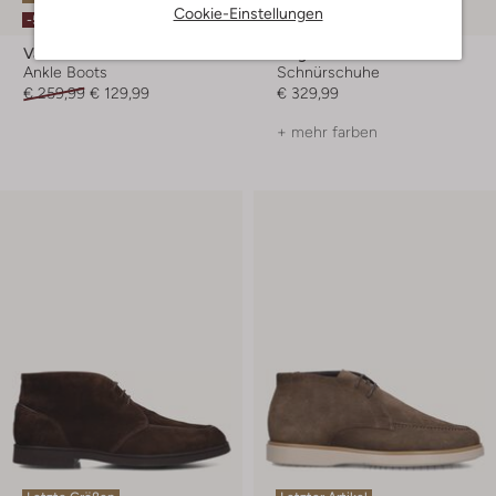
Cookie-Einstellungen
-50%
Van Bommel
Magnanni
Ankle Boots
Schnürschuhe
€ 259,99
€ 129,99
€ 329,99
+ mehr farben