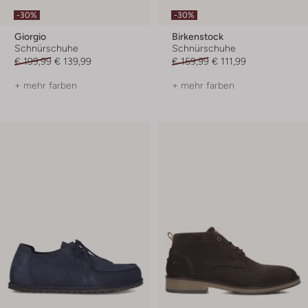
-30%
-30%
Giorgio
Birkenstock
Schnürschuhe
Schnürschuhe
€ 199,99
€ 139,99
€ 159,99
€ 111,99
+ mehr farben
+ mehr farben