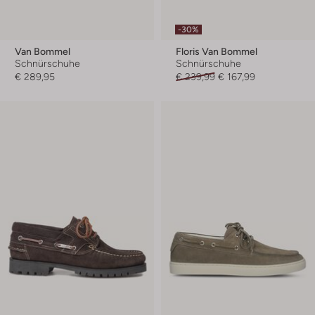
-30%
Van Bommel
Floris Van Bommel
Schnürschuhe
Schnürschuhe
€ 289,95
€ 239,99
€ 167,99