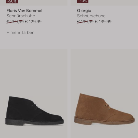
-30%
-50%
Floris Van Bommel
Giorgio
Schnürschuhe
Schnürschuhe
€ 259,99
€ 129,99
€ 199,99
€ 139,99
+ mehr farben