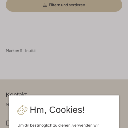
Filtern und sortieren
Marken
Inuikii
Kontakt
Montag - Freitag 09:00 - 17:00 uur
Hm, Cookies!
info@omoda.de
Um dir bestmöglich zu dienen, verwenden wir