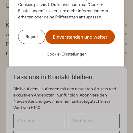
Cookies platziert. Du kannst auch auf "Cookie-
info@omoda.de
Einstellungen" klicken, um mehr Informationen zu
erhalten oder deine Präferenzen anzupassen.
Kundenservice
Account
Einverstanden und weiter
Reject
Fashion News
bei Omoda
Cookie-Einstellungen
Lass uns in Kontakt bleiben
Bleib auf dem Laufenden mit den neuesten Artikeln und
exklusiven Angeboten, nur für dich. Abonniere den
Newsletter und gewinne einen Einkaufsgutschein im
Wert von €150.