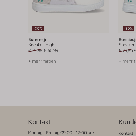
-30%
-30%
Bunniesjr
Bunniesj
Sneaker High
Sneaker 
€ 79,99
€ 55,99
€ 79,95
+ mehr farben
+ mehr f
Kontakt
Kunde
Montag - Freitag 09:00 - 17:00 uur
Kontakt