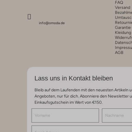
FAQ
Versand
Bezahlm
Umtausc
Retourni
info@omoda.de
Garantie
Kleidung
Widerruf
Datensc
Impress
AGB
Lass uns in Kontakt bleiben
Bleib auf dem Laufenden mit den neuesten Artikeln u
Angeboten, nur für dich. Abonniere den Newsletter 
Einkaufsgutschein im Wert von €150.