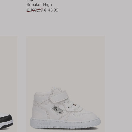
Sneaker High
€ 109,99
€ 43,99