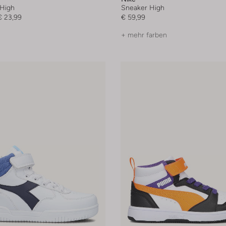
High
Sneaker High
€ 23,99
€ 59,99
+ mehr farben