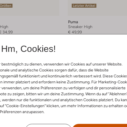
 Größen
Letzter Artikel
Puma
High
Sneaker High
€ 34,99
€ 49,99
Hm, Cookies!
 bestmöglich zu dienen, verwenden wir Cookies auf unserer Website.
onale und analytische Cookies sorgen dafür, dass die Website
gsgemäß funktioniert und kontinuierlich verbessert wird. Diese Cookie
n immer platziert und erfordern keine Zustimmung. Für Marketing-Cook
r verwenden, um deine Präferenzen zu verfolgen und dir personalisierte
ote zu zeigen, bitten wir um deine Zustimmung. Wenn du auf "Ablehnen
t, werden nur die funktionalen und analytischen Cookies platziert. Du ka
uf "Cookie-Einstellungen" klicken, um mehr Informationen zu erhalten o
 Präferenzen anzupassen.