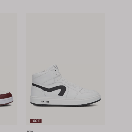
-60%
Hip