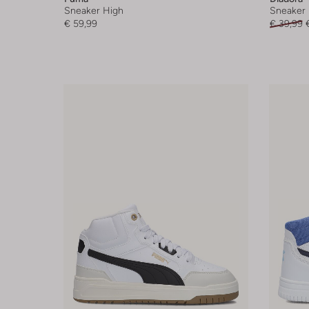
Sneaker High
Sneaker 
€ 59,99
€ 39,99