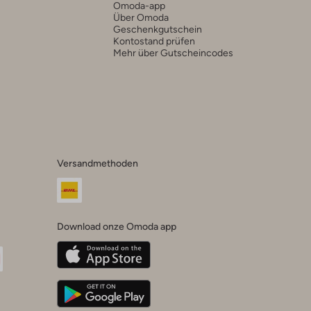
Omoda-app
Über Omoda
Geschenkgutschein
Kontostand prüfen
Mehr über Gutscheincodes
Versandmethoden
Download onze Omoda app
oda
n
uTube